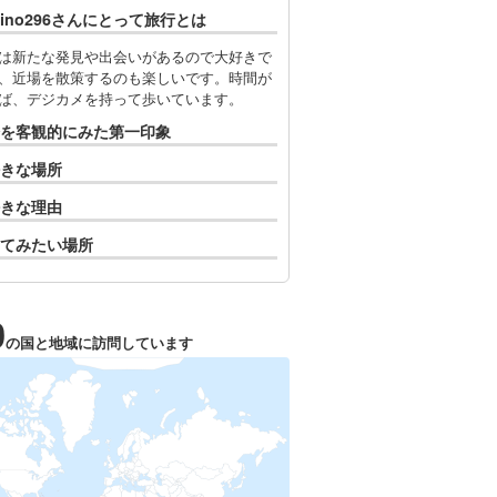
rino296さんにとって旅行とは
は新たな発見や出会いがあるので大好きで
、近場を散策するのも楽しいです。時間が
ば、デジカメを持って歩いています。
を客観的にみた第一印象
きな場所
きな理由
てみたい場所
0
の国と地域に訪問しています