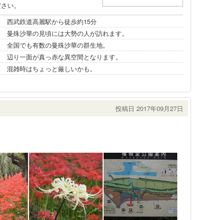
ださい。
西武鉄道高麗駅から徒歩約15分
曼殊沙華の見頃には大勢の人が訪れます。
全国でも有数の曼殊沙華の群生地。
辺り一面が真っ赤な異空間となります。
混雑時はちょっと厳しいかも。
投稿日 2017年09月27日