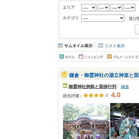
エリア
カテゴリ
並び
サムネイル表示
リスト表示
ホテル
ショッピング
グルメ・レストラ
鎌倉・御霊神社の湯立神楽と面
御霊神社例祭と面掛行列
鎌倉
4.0
総合評価：