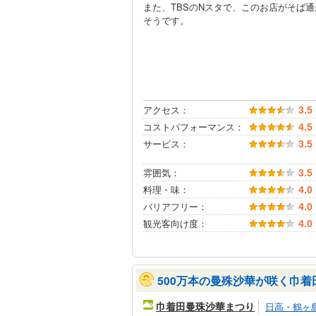
また、TBSのNスタで、このお店がそば
そうです。
アクセス：
3.5
コストパフォーマンス：
4.5
サービス：
3.5
雰囲気：
3.5
料理・味：
4.0
バリアフリー：
4.0
観光客向け度：
4.0
500万本の曼殊沙華が咲く巾着
巾着田曼珠沙華まつり
日高・鶴ヶ