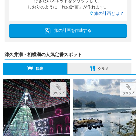
行きたいスポットをクリップして、
しおりのように「旅の計画」が作れます。
旅の計画とは？
旅の計画を作成する
津久井湖・相模湖の人気定番スポット
観光
グルメ
クリップ
クリップ