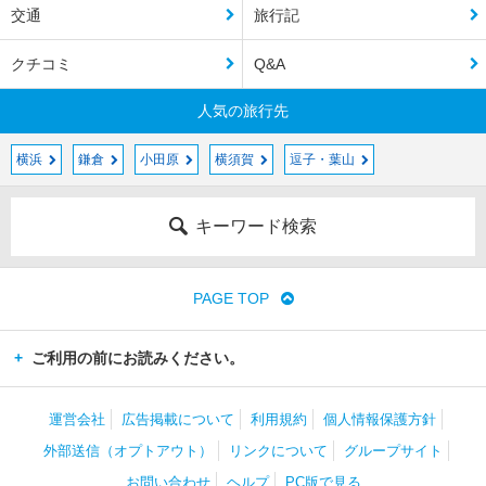
交通
旅行記
クチコミ
Q&A
人気の旅行先
横浜
鎌倉
小田原
横須賀
逗子・葉山
キーワード検索
PAGE TOP
ご利用の前にお読みください。
運営会社
広告掲載について
利用規約
個人情報保護方針
外部送信（オプトアウト）
リンクについて
グループサイト
お問い合わせ
ヘルプ
PC版で見る