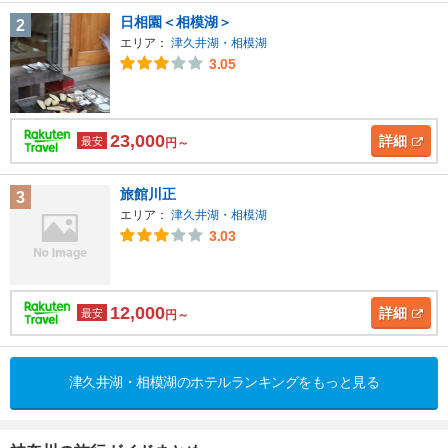
日相園＜相模湖＞
2
エリア：
津久井湖・相模湖
3.05
23,000
詳細
最安
円～
旅館川正
3
エリア：
津久井湖・相模湖
3.03
12,000
詳細
最安
円～
津久井湖・相模湖のホテルランキングをもっと見る