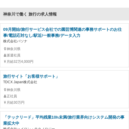
神奈川で働く 旅行の求人情報
09月開始/旅行サービス会社での園芸博関連の事務サポートのお仕
事/電話応対なし/駅近/一般事務/データ入力
株式会社パソナ
神奈川県
派遣社員
月給32万4,000円
旅行サイト「お客様サポート」
TDCX Japan株式会社
神奈川県
正社員
月給30万円
「テックリード」平均残業10h未満/旅行業界向けシステム開発の事
業拡大中
株式会社ハイロン・テクノロジー