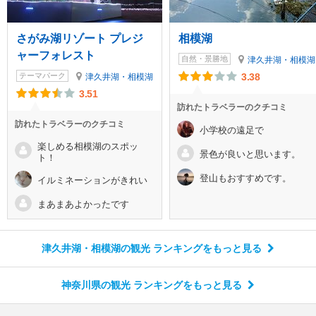
さがみ湖リゾート プレジ
相模湖
ャーフォレスト
自然・景勝地
津久井湖・相模湖
テーマパーク
3.38
津久井湖・相模湖
3.51
訪れたトラベラーのクチコミ
訪れたトラベラーのクチコミ
小学校の遠足で
楽しめる相模湖のスポッ
景色が良いと思います。
ト！
登山もおすすめです。
イルミネーションがきれい
まあまあよかったです
津久井湖・相模湖の観光 ランキング
をもっと見る
神奈川県の観光 ランキング
をもっと見る