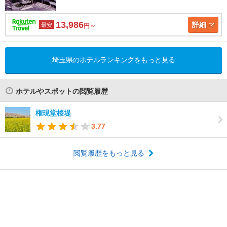
13,986
詳細
最安
円～
埼玉県のホテルランキングをもっと見る
ホテルやスポットの閲覧履歴
権現堂桜堤
3.77
閲覧履歴をもっと見る