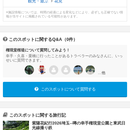
観光・遊ぶ
花見
※施設情報については、時間の経過による変化などにより、必ずしも正確でない情
報が当サイトに掲載されている可能性があります。
このスポットに関するQ&A（0件）
権現堂桜堤について質問してみよう！
幸手・久喜・栗橋に行ったことがあるトラベラーのみなさんに、いっ
せいに質問できます。
…他
このスポットについて質問する
このスポットに関する旅行記
紫陽花紀行2026埼玉--噂の幸手権現堂公園と東武日
光線撮り鉄