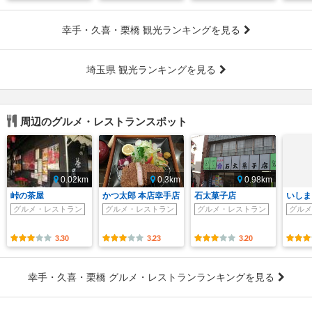
幸手・久喜・栗橋 観光ランキングを見る
埼玉県 観光ランキングを見る
周辺のグルメ・レストランスポット
0.02km
0.3km
0.98km
峠の茶屋
かつ太郎 本店幸手店
石太菓子店
いしま
グルメ・レストラン
グルメ・レストラン
グルメ・レストラン
グルメ
3.30
3.23
3.20
幸手・久喜・栗橋 グルメ・レストランランキングを見る