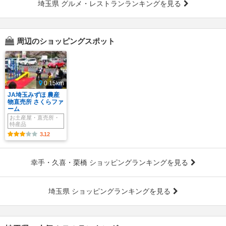
埼玉県 グルメ・レストランランキングを見る
周辺のショッピングスポット
0.15km
JA埼玉みずほ 農産
物直売所 さくらファ
ーム
お土産屋・直売所・
特産品
3.12
幸手・久喜・栗橋 ショッピングランキングを見る
埼玉県 ショッピングランキングを見る