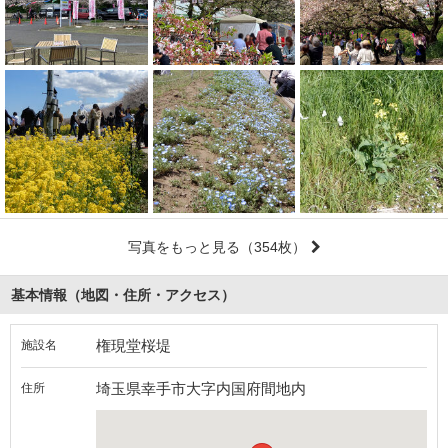
写真をもっと見る
（354枚）
基本情報（地図・住所・アクセス）
権現堂桜堤
施設名
埼玉県幸手市大字内国府間地内
住所