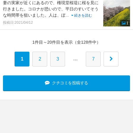
妻の実家が近くにあるので、権現堂桜堤に桜を見に
行きました。コロナが恐いので、平日のすいてそう
な時間帯を狙いました。人は、ぼ
...
続きを読む
投稿日:2021/04/12
1
1件目～20件目を表示（全128件中）
…
1
2
3
7
クチコミを投稿する