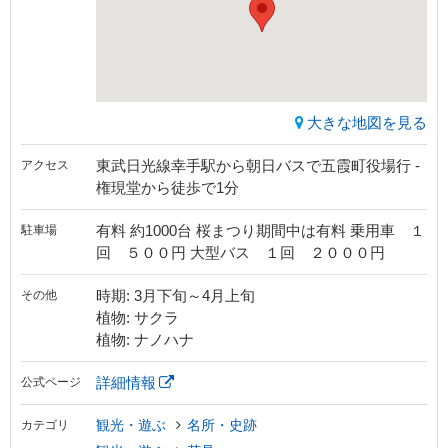
大きな地図を見る
東武日光線幸手駅から朝日バスで五霞町役場行 -
アクセス
権現堂から徒歩で1分
有料 約1000台 桜まつり期間中は有料 乗用車 １
駐車場
回 ５００円 大型バス １回 ２０００円
時期: 3月下旬～4月上旬
その他
植物: サクラ
植物: ナノハナ
詳細情報
公式ページ
観光・遊ぶ
名所・史跡
カテゴリ