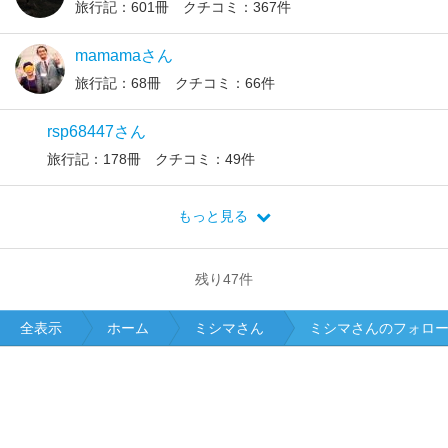
旅行記：601冊 クチコミ：367件
mamamaさん
旅行記：68冊 クチコミ：66件
rsp68447さん
旅行記：178冊 クチコミ：49件
もっと見る
残り
47
件
全表示
ホーム
ミシマさん
ミシマさんのフォロ