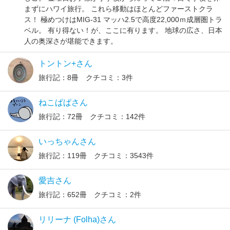
まずにハワイ旅行。 これら移動はほとんどファーストクラ
ス！ 極めつけはMIG-31 マッハ2.5で高度22,000ｍ成層圏トラ
ベル。 有り得ない！が、ここに有ります。 地球の広さ、日本
人の奥深さが堪能できます。
トントン+さん
旅行記：8冊 クチコミ：3件
ねこぱぱさん
旅行記：72冊 クチコミ：142件
いっちゃんさん
旅行記：119冊 クチコミ：3543件
愛吉さん
旅行記：652冊 クチコミ：2件
リリーナ (Folha)さん