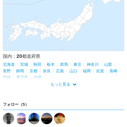
20
国内：
都道府県
北海道
宮城
秋田
栃木
群馬
東京
神奈川
山梨
長野
静岡
京都
奈良
広島
山口
福岡
佐賀
長崎
宮崎
鹿児島
沖縄
もっと見る
フォロー（5）