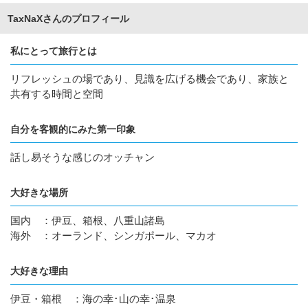
TaxNaXさんのプロフィール
私にとって旅行とは
リフレッシュの場であり、見識を広げる機会であり、家族と
共有する時間と空間
自分を客観的にみた第一印象
話し易そうな感じのオッチャン
大好きな場所
国内 ：伊豆、箱根、八重山諸島
海外 ：オーランド、シンガポール、マカオ
大好きな理由
伊豆・箱根 ：海の幸･山の幸･温泉