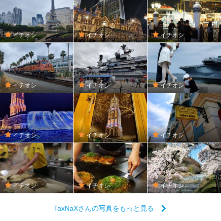
イチオシ
イチオシ
イチオシ
イチオシ
イチオシ
イチオシ
イチオシ
イチオシ
イチオシ
イチオシ
イチオシ
イチオシ
TaxNaXさんの写真をもっと見る