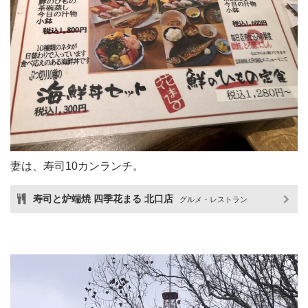
妻は、寿司10カンランチ。
寿司と炉端焼 四季花まる 北口店
グルメ・レストラン