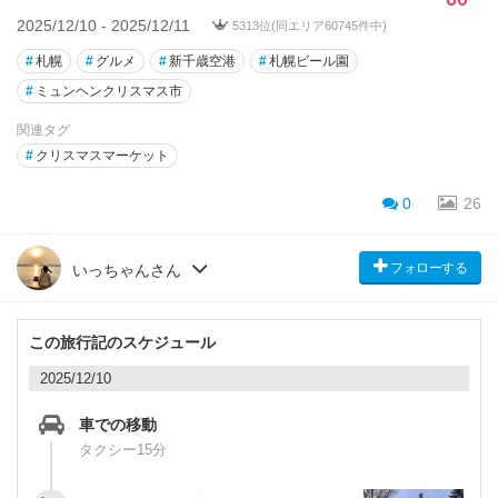
2025/12/10 - 2025/12/11
5313位(同エリア60745件中)
#
札幌
#
グルメ
#
新千歳空港
#
札幌ビール園
#
ミュンヘンクリスマス市
関連タグ
#
クリスマスマーケット
0
26
フォローする
いっちゃんさん
この旅行記のスケジュール
2025/12/10
車での移動
タクシー15分