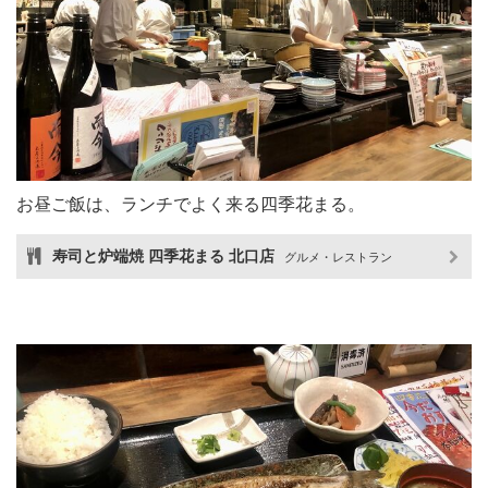
お昼ご飯は、ランチでよく来る四季花まる。
寿司と炉端焼 四季花まる 北口店
グルメ・レストラン