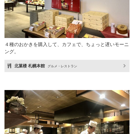
４種のおかきを購入して、カフェで、ちょっと遅いモーニ
ング。
北菓楼 札幌本館
グルメ・レストラン