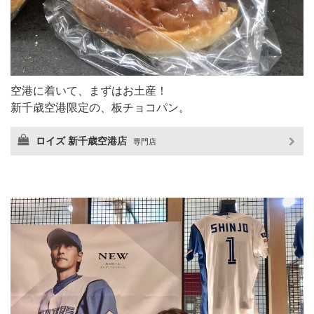
空港に着いて、まずはお土産！
新千歳空港限定の、板チョコパン。
ロイズ 新千歳空港店
専門店