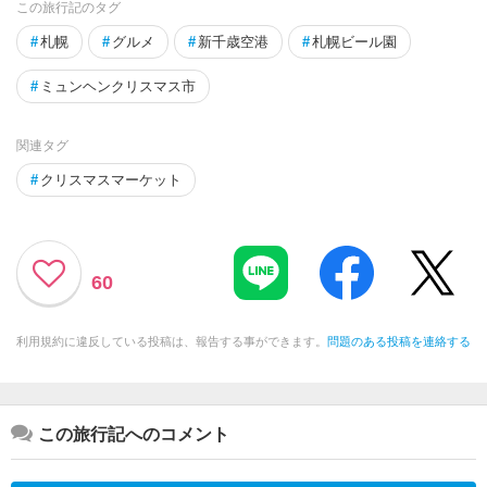
この旅行記のタグ
#
札幌
#
グルメ
#
新千歳空港
#
札幌ビール園
#
ミュンヘンクリスマス市
関連タグ
#
クリスマスマーケット
60
利用規約に違反している投稿は、報告する事ができます。
問題のある投稿を連絡する
この旅行記へのコメント