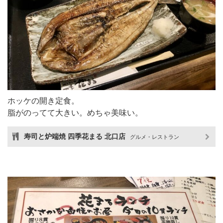
ホッケの開き定食。
脂がのってて大きい。めちゃ美味い。
寿司と炉端焼 四季花まる 北口店
グルメ・レストラン