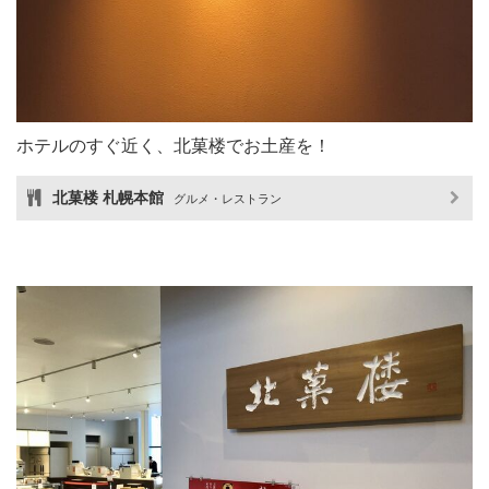
ホテルのすぐ近く、北菓楼でお土産を！
北菓楼 札幌本館
グルメ・レストラン