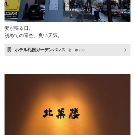
妻が帰る日。
初めての青空、良い天気。
ホテル札幌ガーデンパレス
宿・ホテル