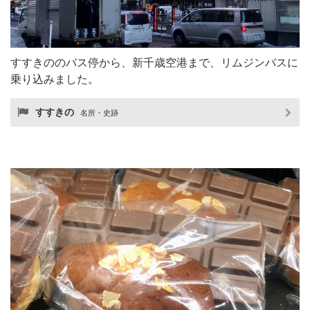
すすきののバス停から、新千歳空港まで、リムジンバスに
乗り込みました。
すすきの
名所・史跡