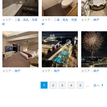
エリア：
二条・烏丸・河原
エリア：
二条・烏丸・河原
エリア：
神戸
町
町
エリア：
神戸
エリア：
神戸
エリア：
神戸
1
2
3
4
5
...
次へ