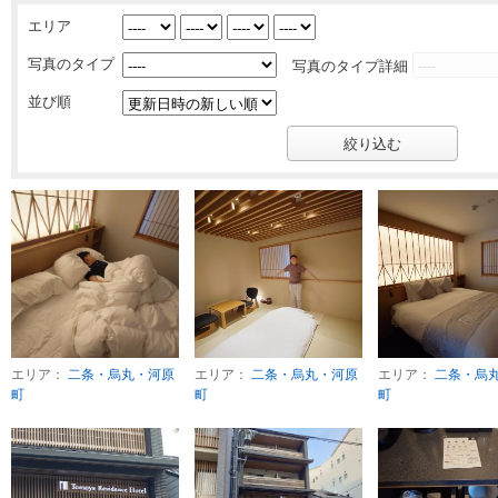
エリア
写真のタイプ
写真のタイプ詳細
並び順
エリア：
二条・烏丸・河原
エリア：
二条・烏丸・河原
エリア：
二条・烏
町
町
町