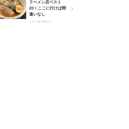
ラーメン店ベスト
20！ここに行けば間
違いなし
トラベルマガジン