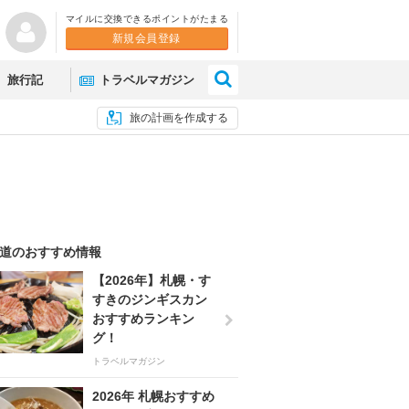
マイルに交換できるポイントがたまる
新規会員登録
×
旅行記
トラベルマガジン
旅の計画を作成する
道のおすすめ情報
【2026年】札幌・す
すきのジンギスカン
おすすめランキン
グ！
トラベルマガジン
2026年 札幌おすすめ