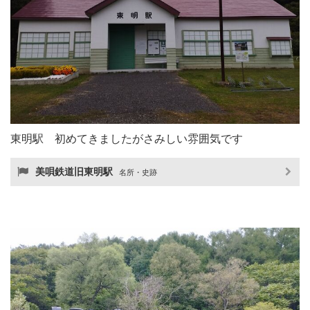
東明駅 初めてきましたがさみしい雰囲気です
美唄鉄道旧東明駅
名所・史跡