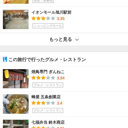
自然・景勝地
イオンモール旭川駅前
3.35
ショッピングモール
もっと見る
この旅行で行ったグルメ・レストラン
焼鳥専門 ぎんねこ
3.34
グルメ・レストラン
蜂屋 五条創業店
3.4
グルメ・レストラン
七福弁当 鈴木商店