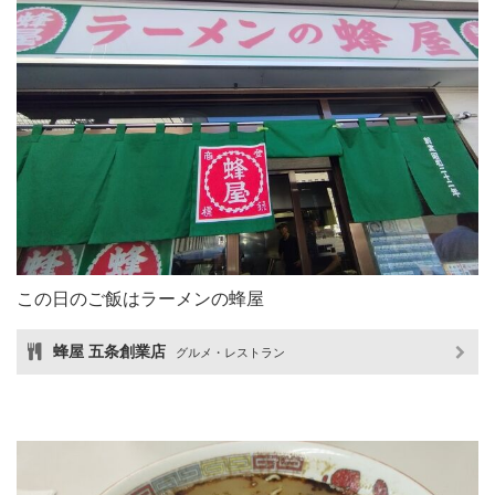
この日のご飯はラーメンの蜂屋
蜂屋 五条創業店
グルメ・レストラン