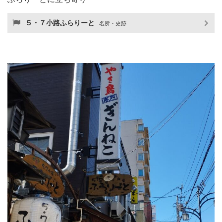
５・７小路ふらりーと
名所・史跡