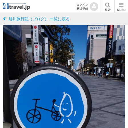
ログイン
新規登録
検索
MENU
旭川旅行記（ブログ） 一覧に戻る