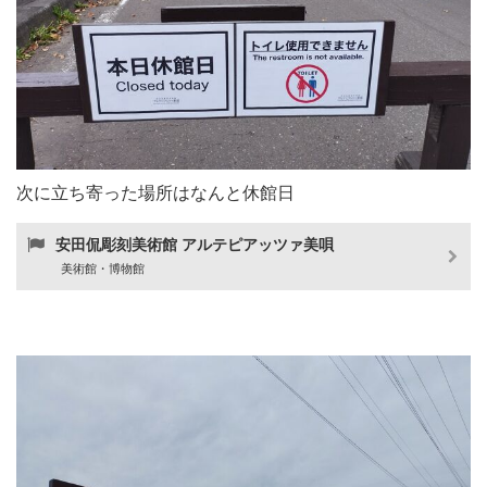
次に立ち寄った場所はなんと休館日
安田侃彫刻美術館 アルテピアッツァ美唄
美術館・博物館