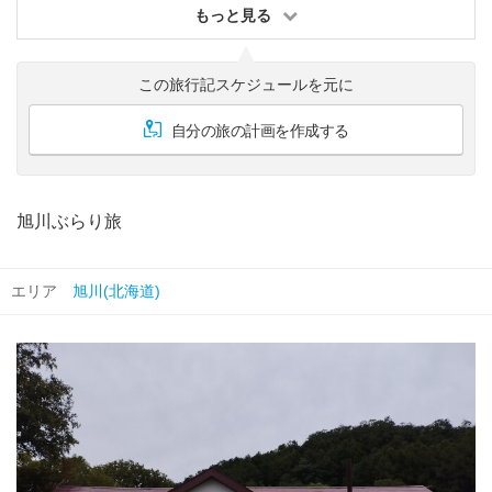
もっと見る
この旅行記スケジュールを元に
自分の旅の計画を作成する
旭川ぶらり旅
エリア
旭川(北海道)