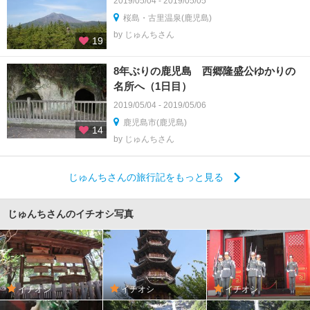
2019/05/04 - 2019/05/05
桜島・古里温泉(鹿児島)
by じゅんちさん
19
8年ぶりの鹿児島 西郷隆盛公ゆかりの
名所へ（1日目）
2019/05/04 - 2019/05/06
鹿児島市(鹿児島)
14
by じゅんちさん
じゅんちさんの旅行記をもっと見る
じゅんちさんのイチオシ写真
イチオシ
イチオシ
イチオシ