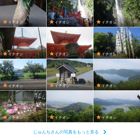
イチオシ
イチオシ
イチオシ
イチオシ
イチオシ
イチオシ
イチオシ
イチオシ
イチオシ
イチオシ
イチオシ
イチオシ
じゅんちさんの写真をもっと見る