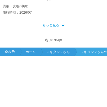
恩納・読谷(沖縄)
旅行時期：2026/07
もっと見る
残り
8704
件
全表示
ホーム
マキタン２さん
マキタン２さん