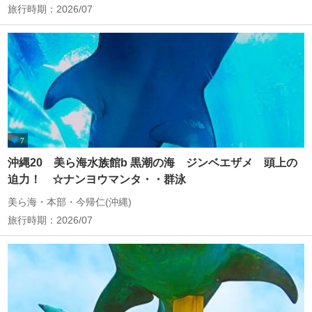
旅行時期：2026/07
7
沖縄20 美ら海水族館b 黒潮の海 ジンベエザメ 頭上の
迫力！ ☆ナンヨウマンタ・・群泳
美ら海・本部・今帰仁(沖縄)
旅行時期：2026/07