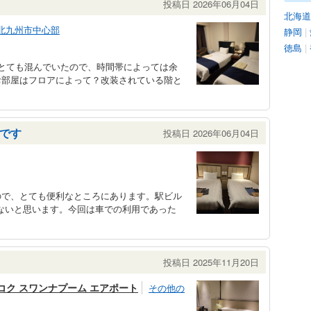
投稿日 2026年06月04日
北海道
北九州市中心部
静岡
|
徳島
|
とても混んでいたので、時間帯によっては余
お部屋はフロアによって？改装されている階と
です
投稿日 2026年06月04日
ので、とても便利なところにあります。駅ビル
らないと思います。今回は車での利用であった
投稿日 2025年11月20日
コク スワンナプーム エアポート
その他の