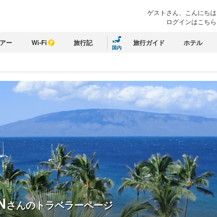
ゲストさん、こんにちは
ログインはこちら
アー
Wi-Fi
旅行記
旅行ガイド
ホテル
国内
N
さんのトラベラーページ