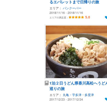
るエバレットまで日帰りの旅
エリア：
バンクーバー
2018/11/16 - 2018/11/16
5.0
エリアの満足度：
1泊２日うどん県香川高松へうど
巡りの旅
エリア：
丸亀・宇多津・多度津
2017/12/23 - 2017/12/24