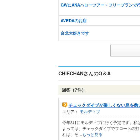
GWにANAハローツアー・フリープランで
AVEDAのお店
台北大好きです
CHIECHANさんのQ＆A
回答（7件）
チェックダイブが厳しくない島を教
エリア：
モルディブ
今年8月にモルディブに行く予定です。私
よっては、チェックダイブでフロートの打
れば、そ...
もっと見る