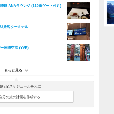
線 ANAラウンジ (110番ゲート付近)
第3旅客ターミナル
国際空港 (YVR)
もっと見る
旅行記スケジュールを元に
自分の旅の計画を作成する