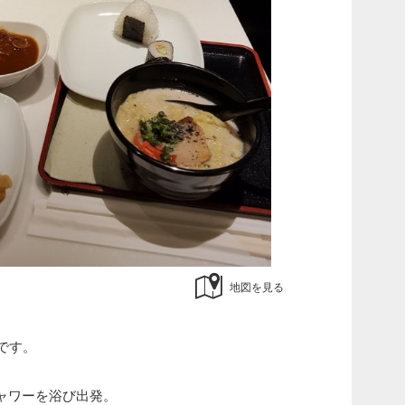
地図を見る
です。
ャワーを浴び出発。