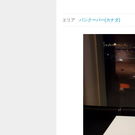
エリア
バンクーバー(カナダ)