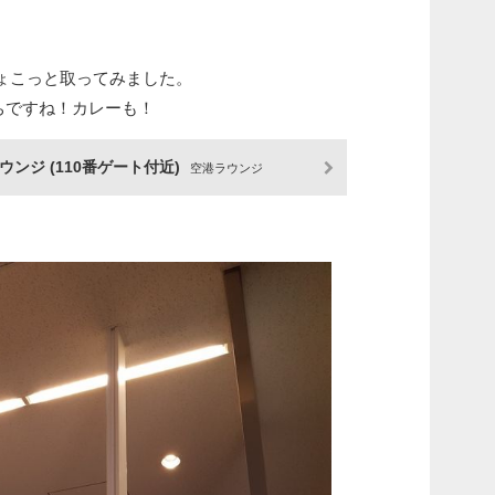
ょこっと取ってみました。
ちですね！カレーも！
ウンジ (110番ゲート付近)
空港ラウンジ