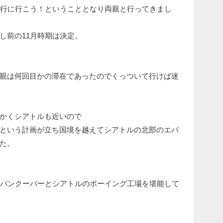
旅行に行こう！ということとなり両親と行ってきまし
し前の11月時期は決定。
親は何回目かの滞在であったのでくっついて行けば迷
かくシアトルも近いので
という計画が立ち国境を越えてシアトルの北部のエバ
た。
、バンクーバーとシアトルのボーイング工場を堪能して