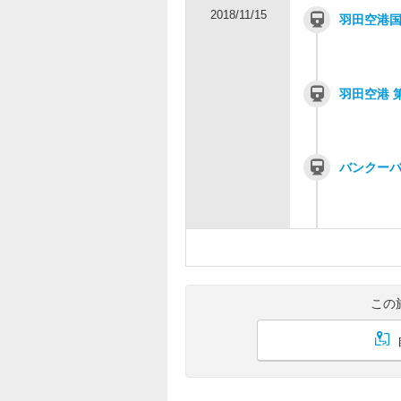
2018/11/15
羽田空港国際
羽田空港 
バンクーバー
この