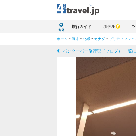
旅行ガイド
ホテル
ツ
海外
ホーム
>
海外
>
北米
>
カナダ
>
ブリティッシュ
バンクーバー旅行記（ブログ） 一覧