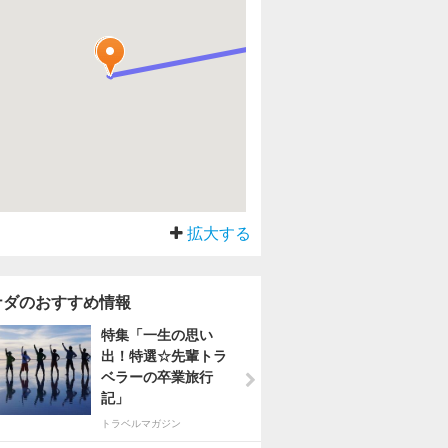
拡大する
ナダのおすすめ情報
特集「一生の思い
出！特選☆先輩トラ
ベラーの卒業旅行
記」
トラベルマガジン