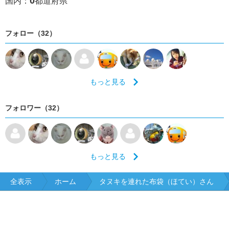
0
国内：
都道府県
フォロー（32）
もっと見る
フォロワー（32）
もっと見る
全表示
ホーム
タヌキを連れた布袋（ほてい）さん