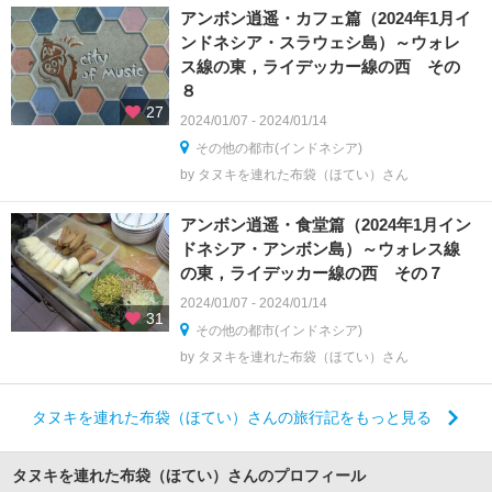
アンボン逍遥・カフェ篇（2024年1月イ
ンドネシア・スラウェシ島）～ウォレ
ス線の東，ライデッカー線の西 その
８
27
2024/01/07 - 2024/01/14
その他の都市(インドネシア)
by タヌキを連れた布袋（ほてい）さん
アンボン逍遥・食堂篇（2024年1月イン
ドネシア・アンボン島）～ウォレス線
の東，ライデッカー線の西 その７
2024/01/07 - 2024/01/14
31
その他の都市(インドネシア)
by タヌキを連れた布袋（ほてい）さん
タヌキを連れた布袋（ほてい）さんの旅行記をもっと見る
タヌキを連れた布袋（ほてい）さんのプロフィール