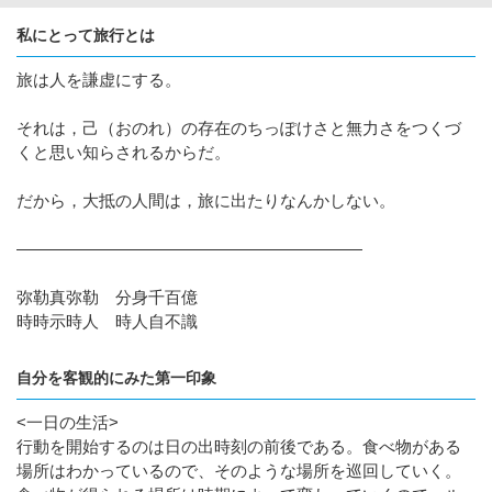
私にとって旅行とは
旅は人を謙虚にする。
それは，己（おのれ）の存在のちっぽけさと無力さをつくづ
くと思い知らされるからだ。
だから，大抵の人間は，旅に出たりなんかしない。
―――――――――――――――――――――
弥勒真弥勒 分身千百億
時時示時人 時人自不識
自分を客観的にみた第一印象
<一日の生活>
行動を開始するのは日の出時刻の前後である。食べ物がある
場所はわかっているので、そのような場所を巡回していく。