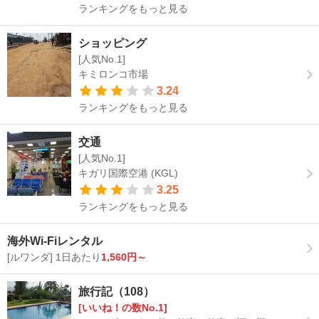
ランキングをもっと見る
ショッピング
[人気No.1]
キミロンコ市場
3.24
ランキングをもっと見る
交通
[人気No.1]
キガリ国際空港 (KGL)
3.25
ランキングをもっと見る
海外Wi-Fiレンタル
[ルワンダ] 1日あたり
1,560円～
旅行記（108）
[いいね！の数No.1]