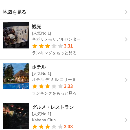
地図を見る
観光
[人気No.1]
キガリメモリアルセンター
3.31
ランキングをもっと見る
ホテル
[人気No.1]
オテル デ ミル コリーヌ
3.33
ランキングをもっと見る
グルメ・レストラン
[人気No.1]
Kabana Club
3.03