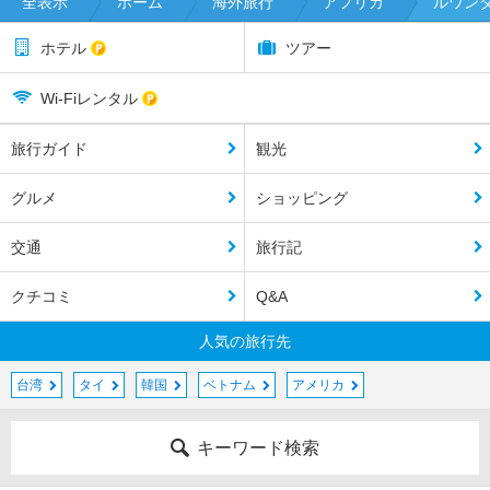
全表示
ホーム
海外旅行
アフリカ
ルワン
ホテル
ツアー
Wi-Fiレンタル
旅行ガイド
観光
グルメ
ショッピング
交通
旅行記
クチコミ
Q&A
人気の旅行先
台湾
タイ
韓国
ベトナム
アメリカ
キーワード検索