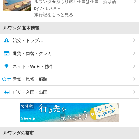
ルワンダ★ぶらり旅2 仕事は仕事、酒は酒...
by バモスさん
旅行記をもっと見る
ルワンダ 基本情報
治安・トラブル
通貨・両替・クレカ
ネット・Wi-Fi・携帯
天気・気候・服装
ビザ・入国・出国
ルワンダの都市