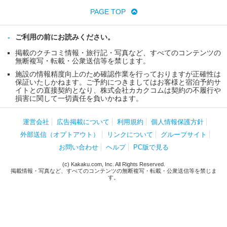
PAGE TOP
ご利用の前にお読みください。
掲載のクチコミ情報・旅行記・写真など、すべてのコンテンツの
無断複写・転載・公衆送信等を禁じます。
施設の情報精度向上のため確認作業を行っておりますが正確性は
保証いたしかねます。ご予約につきましてはお客様と宿泊予約サ
イトとの直接契約となり、株式会社カカクコムは契約の不履行や
損害に関して一切責任を負いかねます。
運営会社
広告掲載について
利用規約
個人情報保護方針
外部送信（オプトアウト）
リンクについて
グループサイト
お問い合わせ
ヘルプ
PC版で見る
(c) Kakaku.com, Inc. All Rights Reserved.
掲載情報・写真など、すべてのコンテンツの無断複写・転載・公衆送信等を禁じま
す。