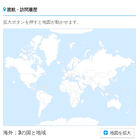
渡航・訪問履歴
拡大ボタンを押すと地図が動かせます。
3
海外：
の国と地域
地図を拡大