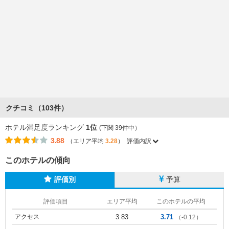
クチコミ（103件）
ホテル満足度ランキング
1位
(下関 39件中）
3.88
（エリア平均
3.28
）
評価内訳
このホテルの傾向
評価別
予算
評価項目
エリア平均
このホテルの平均
アクセス
3.83
3.71
（-0.12）