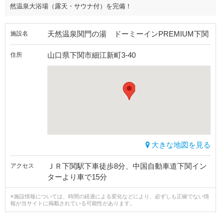
然温泉大浴場（露天・サウナ付）を完備！
天然温泉関門の湯 ドーミーインPREMIUM下関
施設名
山口県下関市細江新町3-40
住所
大きな地図を見る
ＪＲ下関駅下車徒歩8分、中国自動車道下関イン
アクセス
ターより車で15分
※施設情報については、時間の経過による変化などにより、必ずしも正確でない情
報が当サイトに掲載されている可能性があります。