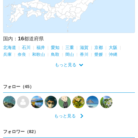
16
国内：
都道府県
北海道
石川
福井
愛知
三重
滋賀
京都
大阪
兵庫
奈良
和歌山
鳥取
岡山
香川
愛媛
沖縄
もっと見る
フォロー（45）
もっと見る
フォロワー（82）