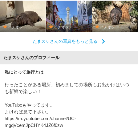
イチオシ
イチオシ
イチオシ
たまスケさんの写真をもっと見る
たまスケさんのプロフィール
私にとって旅行とは
行ったことがある場所、初めましての場所もお出かけはいつ
も新鮮で楽しい！
YouTubeもやってます。
よければ見て下さい。
https://m.youtube.com/channel/UC-
mgqVcemJpCHYK4JZ6f0zw