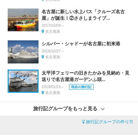
名古屋に新しい水上バス「クルーズ名古
屋」が誕生！②ささしまライブ...
2017/10/09～
名古屋港
シルバー・シャドーが名古屋に初来港
2018/10/27～
名古屋港
太平洋フェリーの旧きたかみを見納め・見
送りで名古屋港ガーデンふ頭...
2019/01/23～
現在の旅行記
名古屋港
旅行記グループをもっと見る
旅行記グループの作り方