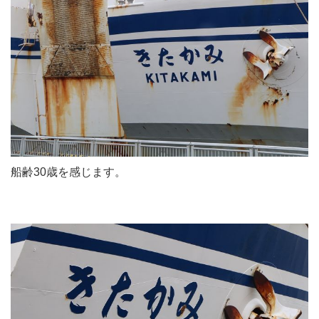
船齢30歳を感じます。