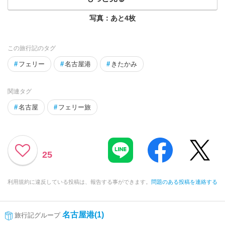
写真：あと
4
枚
この旅行記のタグ
#
フェリー
#
名古屋港
#
きたかみ
関連タグ
#
名古屋
#
フェリー旅
25
利用規約に違反している投稿は、報告する事ができます。
問題のある投稿を連絡する
名古屋港(1)
旅行記グループ