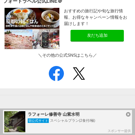
フォートラベル公式LINE＠
おすすめの旅行記や旬な旅行情
報、お得なキャンペーン情報をお
届けします！
友だち追加
＼その他の公式SNSはこちら／
ラフォーレ修善寺 山紫水明
スペシャルプラン(2食付/極)
宿公式サイト
スポンサー提供