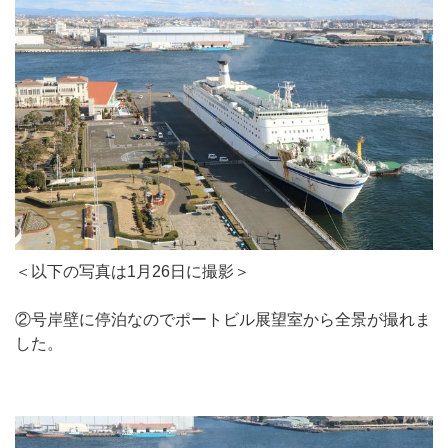
＜以下の写真は1月26日に撮影＞
②号岸壁に停泊なのでポートビル展望室から全景が撮れま
した。