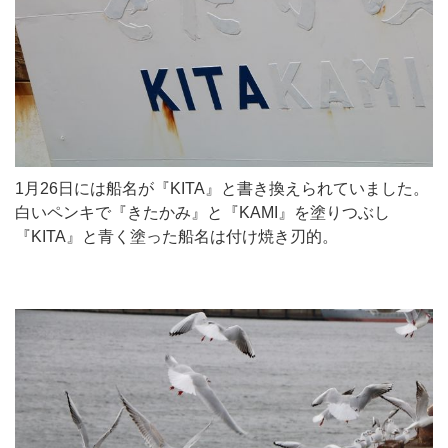
1月26日には船名が『KITA』と書き換えられていました。
白いペンキで『きたかみ』と『KAMI』を塗りつぶし
『KITA』と青く塗った船名は付け焼き刃的。