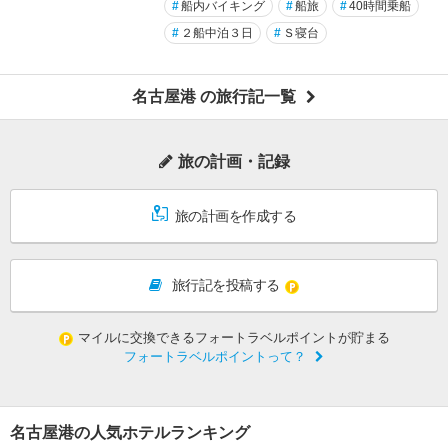
#
船内バイキング
#
船旅
#
40時間乗船
#
２船中泊３日
#
Ｓ寝台
名古屋港 の旅行記一覧
旅の計画・記録
旅の計画を作成する
旅行記を投稿する
マイルに交換できるフォートラベルポイントが貯まる
フォートラベルポイントって？
名古屋港の人気ホテルランキング