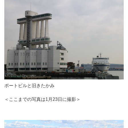
ポートビルと旧きたかみ
＜ここまでの写真は1月23日に撮影＞