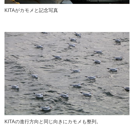
KITAがカモメと記念写真
KITAの進行方向と同じ向きにカモメも整列。