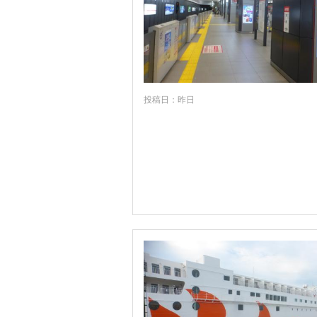
福島
茨城
群馬
千葉
投稿日：昨日
東京
神奈川
新潟
富山
福井
岐阜
静岡
愛知
三重