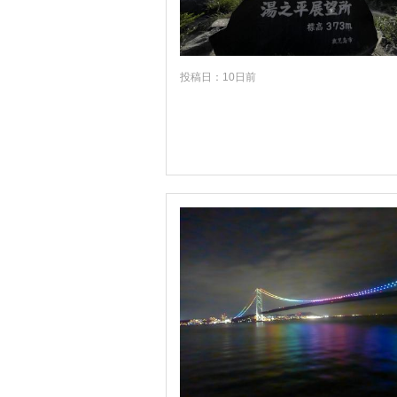
高知
福岡
投稿日：10日前
佐賀
長崎
熊本
大分
宮崎
鹿児島
沖縄