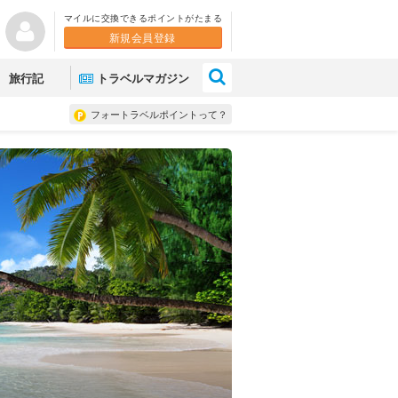
マイルに交換できるポイントがたまる
新規会員登録
×
旅行記
トラベルマガジン
フォートラベルポイントって？