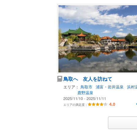
鳥取へ 友人を訪ねて
エリア：
鳥取市
浦富・岩井温泉
浜村
鹿野温泉
2025/11/10 - 2025/11/11
4.0
エリアの満足度：