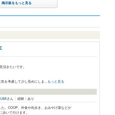
掲示板をもっと見る
て
見頂きたいです。
。
&天気を考慮して少し長めにしま...
もっと見る
SUMI
さん
経験：あり
た。COOP、外食や街歩き、おみやげ屋などが
のに歩いて行けます。