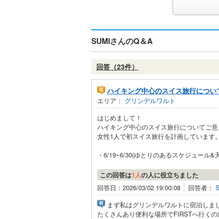
SUMIさんのQ＆A
回答（23件）
ハイキング中心のスイス旅行につい
エリア：
グリンデルワルト
はじめまして！
ハイキング中心のスイス旅行についてご意
女性1人で初スイス旅行を計画しています
・6/19~6/30(ゆとりのあるスケジュール
この回答は
1人
の人に役立ちました
回答日：2026/03/02 19:00:08
回答者：
まず私はグリンデルワルトに宿泊しまし
たくさんあり便利な場所でFIRSTへ行く