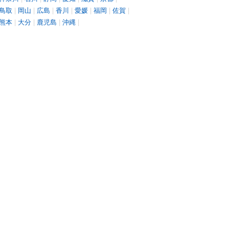
鳥取
|
岡山
|
広島
|
香川
|
愛媛
|
福岡
|
佐賀
|
熊本
|
大分
|
鹿児島
|
沖縄
|