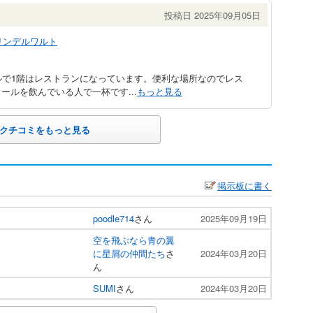
投稿日 2025年09月05日
リンデルワルト
ルで1階はレストランになっています。便利な場所なのでレス
ルを飲んでいる人で一杯です...
もっと見る
クチコミをもっと見る
掲示板に書く
poodle714
さん
2025年09月19日
空を飛ぶなら青の翼
に星屑の仲間たち
さ
2024年03月20日
ん
SUMI
さん
2024年03月20日