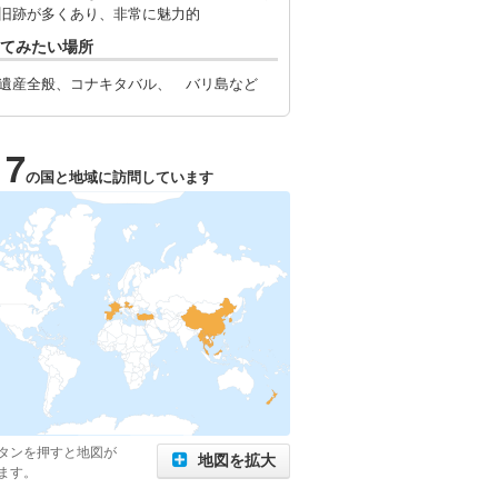
旧跡が多くあり、非常に魅力的
てみたい場所
遺産全般、コナキタバル、 バリ島など
17
の国と地域に訪問しています
タンを押すと地図が
地図を拡大
ます。