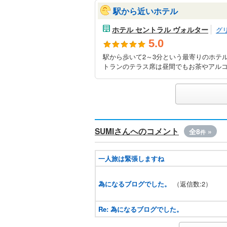
駅から近いホテル
ホテル セントラル ヴォルター
グ
5.0
駅から歩いて2～3分という最寄りのホテ
トランのテラス席は昼間でもお茶やアルコー
SUMIさんへのコメント
全8
»
件
一人旅は緊張しますね
為になるブログでした。
（返信数:2）
Re: 為になるブログでした。