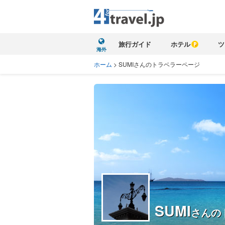
旅行ガイド
ホテル
ツ
海外
ホーム
>
SUMIさんのトラベラーページ
SUMI
さんの