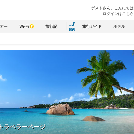
ゲストさん、こんにちは
ログインはこちら
アー
Wi-Fi
旅行記
旅行ガイド
ホテル
国内
トラベラーページ