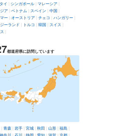
タイ
|
シンガポール
|
マレーシア
|
ジア
|
ベトナム
|
スペイン
|
中国
|
マー
|
オーストリア
|
チェコ
|
ハンガリー
|
ジーランド
|
トルコ
|
韓国
|
スイス
|
ス
|
27
都道府県に訪問しています
|
青森
|
岩手
|
宮城
|
秋田
|
山形
|
福島
|
神奈川
|
石川
|
静岡
|
愛知
|
滋賀
|
京都
|