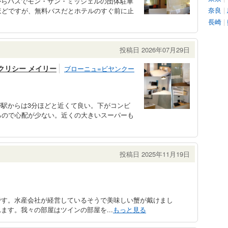
からバスでモン・サン・ミッシェルの団体駐車
奈良
|
ほどですが、無料バスだとホテルのすぐ前に止
長崎
|
投稿日 2026年07月29日
クリシー メイリー
ブローニュ=ビヤンクー
駅からは3分ほどと近くて良い。下がコンビ
るので心配が少ない。近くの大きいスーパーも
投稿日 2025年11月19日
です。水産会社が経営しているそうで美味しい蟹が戴けまし
ます。我々の部屋はツインの部屋を...
もっと見る