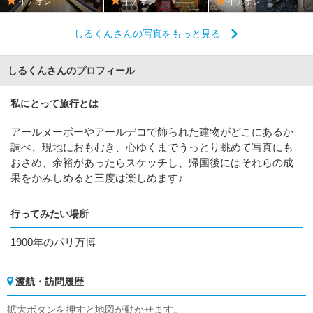
イチオシ
イチオシ
イチオシ
しるくんさんの写真をもっと見る
しるくんさんのプロフィール
私にとって旅行とは
アールヌーボーやアールデコで飾られた建物がどこにあるか
調べ、現地におもむき、心ゆくまでうっとり眺めて写真にも
おさめ、余裕があったらスケッチし、帰国後にはそれらの成
果をかみしめると三度は楽しめます♪
行ってみたい場所
1900年のパリ万博
渡航・訪問履歴
拡大ボタンを押すと地図が動かせます。