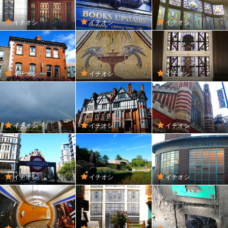
イチオシ
イチオシ
イチオシ
イチオシ
イチオシ
イチオシ
イチオシ
イチオシ
イチオシ
イチオシ
イチオシ
イチオシ