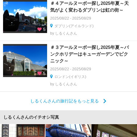
＃４アールヌーボー探し2025年夏～天
気がよく変わるダブリンは虹の街～
2025/08/22 - 2025/08/29
ダブリン(アイルランド)
5
by しるくんさん
＃３アールヌーボー探し2025年夏～バ
ンクホリデーはキューガーデンでピク
ニック～
2025/08/22 - 2025/08/29
5
ロンドン(イギリス)
by しるくんさん
しるくんさんの旅行記をもっと見る
しるくんさんのイチオシ写真