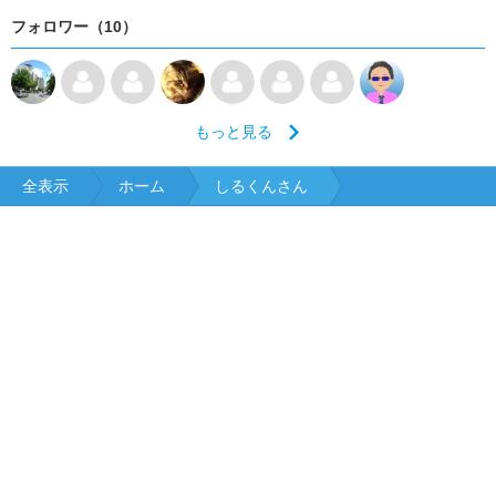
フォロワー（10）
もっと見る
全表示
ホーム
しるくんさん