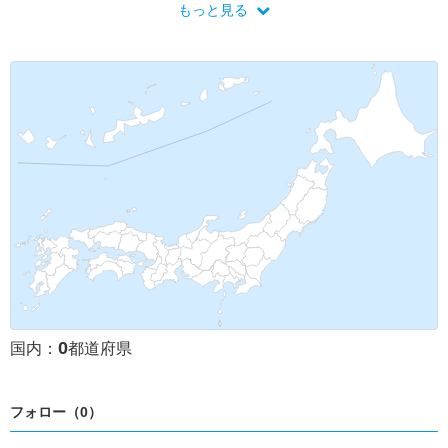
スウェーデン
フィンランド
スロバキア
ポーランド
もっと見る
クロアチア
スロベニア
イタリア
イギリス
ルクセンブルク
アイルランド
0
国内：
都道府県
フォロー（0）