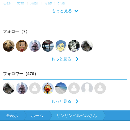
大阪
広島
福岡
長崎
沖縄
もっと見る
フォロー（7）
もっと見る
フォロワー（476）
もっと見る
全表示
ホーム
リンリンベルベルさん