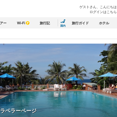
ゲストさん、こんにちは
ログインはこちら
アー
Wi-Fi
旅行記
旅行ガイド
ホテル
国内
ラベラーページ