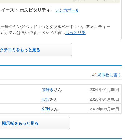
ー イースト ホスピタリティ
シンガポール
人一緒のキングベッド１つとダブルベッド１つ。アメニティー
いホテルは良いです。ベッドの寝...
もっと見る
クチコミをもっと見る
掲示板に書く
旅好き
さん
2026年01月06日
ぽむ
さん
2026年01月06日
KRN
さん
2025年08月05日
掲示板をもっと見る