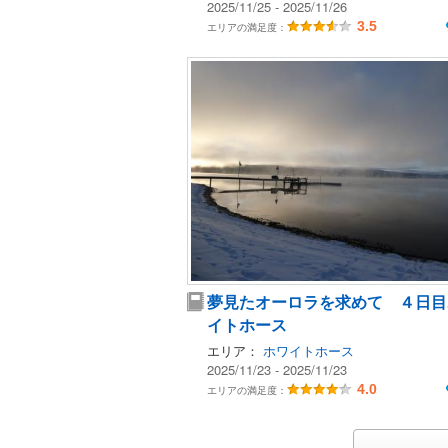
2025/11/25 - 2025/11/26
3.5
エリアの満足度：
夢見たオーロラを求めて ４日目
イトホース
エリア：
ホワイトホース
2025/11/23 - 2025/11/23
4.0
エリアの満足度：