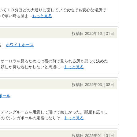
の駅から歩いて１０分ほどの大通りに面していて女性でも安心な場所で
寒い時も温ま...
もっと見る
投稿日 2025年12月31日
ス
ホワイトホース
中オーロラを見るためには宿の前で見られる所と思って決めた
頼むか持ち込むかしないと周辺に...
もっと見る
投稿日 2025年03月02日
ポール
クティングルームを用意して頂けて嬉しかった。部屋も広々し
のでシンガポールの定宿になりそ...
もっと見る
投稿日 2025年01月31日