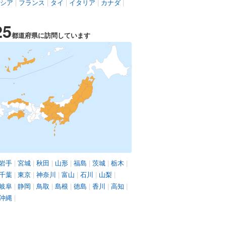
シア
|
フランス
|
タイ
|
イタリア
|
カナダ
|
25
都道府県に訪問しています
岩手
|
宮城
|
秋田
|
山形
|
福島
|
茨城
|
栃木
|
千葉
|
東京
|
神奈川
|
富山
|
石川
|
山梨
|
岐阜
|
静岡
|
鳥取
|
島根
|
徳島
|
香川
|
高知
|
沖縄
|