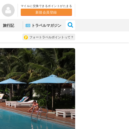
マイルに交換できるポイントがたまる
新規会員登録
×
旅行記
トラベルマガジン
フォートラベルポイントって？