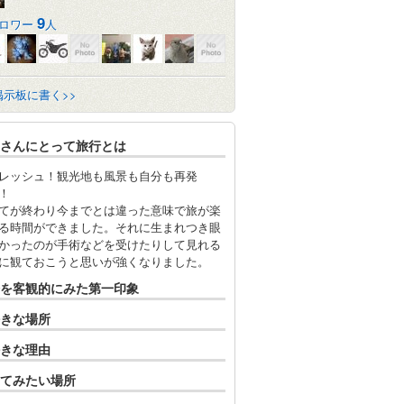
9
ロワー
人
掲示板に書く>>
さんにとって旅行とは
レッシュ！観光地も風景も自分も再発
！
てが終わり今までとは違った意味で旅が楽
る時間ができました。それに生まれつき眼
かったのが手術などを受けたりして見れる
に観ておこうと思いが強くなりました。
を客観的にみた第一印象
きな場所
きな理由
てみたい場所