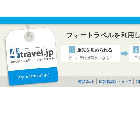
フォートラベルを利用
1
旅先を決められる
2
どこに行けば満足できる？
何
運営会社
広告掲載について
利