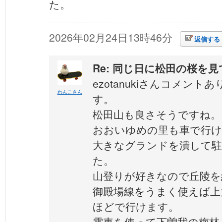
た。
2026年02月24日13時46分
返信する
Re: 同じ日に松田の桜を
ezotanukiさんコメン
わんこさん
す。
松田山も良さそうですね。
おおいゆめの里も車で行け
大きなグランドを潰して駐
た。
山登りが好きなので丘陵を
御殿場線をうまく使えば上
ほどで行けます。
電車を使って下曽我の梅林