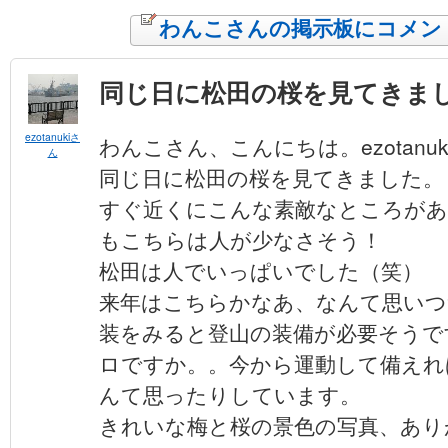
わんこさんの掲示板にコメン
同じ日に松田の桜を見てきま
ezotanukiさ
わんこさん、こんにちは。ezotanu
ん
同じ日に松田の桜を見てきました。
すぐ近くにこんな素敵なところが
もこちらは人が少なさそう！
松田は人でいっぱいでした（笑）
来年はこちらかなあ、なんて思いつ
装をみると登山の装備が必要そうで
ロですか。。今から運動して備えれ
んて思ったりしています。
きれいな梅と桜の景色の写真、あり