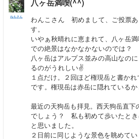
八ヶ岳満喫(^^)
ねもさん
わんこさん 初めまして、ご投票あ
す。
いやぁ秋晴れに恵まれて、八ヶ岳満
での絶景はなかなかないのでは？
八ヶ岳はアルプス並みの高山なのに
るのがうれしい✌️
１点だけ。２回ほど権現岳と書かれ
です。権現岳は赤岳に隠れているか
最近の天狗岳も拝見。西天狗岳直下
でしょう？ 私も初めて歩いたときは
と思いました。
２日前に同じような景色を眺めてい