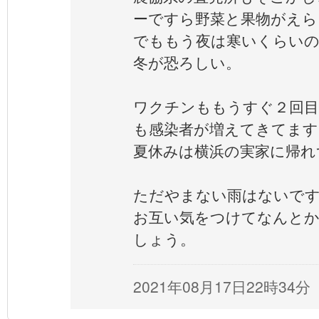
ーですら野菜と果物がえら
でももう夜は寒いくらい
冬が恐ろしい。
ワクチンももうすぐ２回目
も感染者が増えてきてます
夏休みは横浜の実家に帰れ
ただやまない雨はないで
お互い気をつけてなんと
しょう。
2021年08月17日22時34分