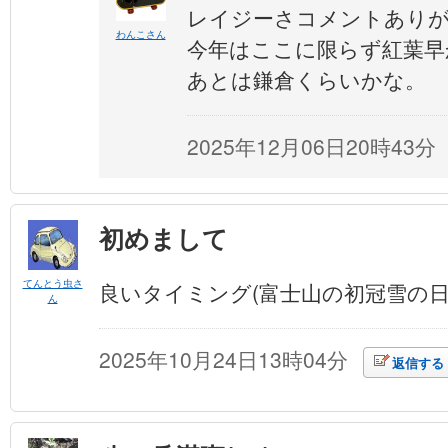
レイジーさコメントあり
わんこさん
今年はここに限らず紅葉早
あとは鎌倉くらいかな。
2025年12月06日20時43分
初めまして
てんとう虫さ
良いタイミング(富士山の初冠雪の日
ん
2025年10月24日13時04分
返信する