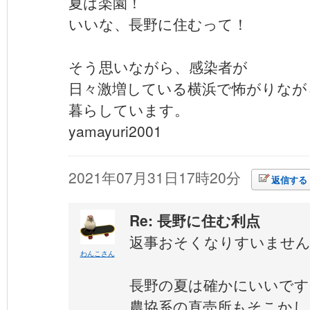
夏は楽園！
いいな、長野に住むって！
そう思いながら、感染者が
日々激増している横浜で怖がりなが
暮らしています。
yamayuri2001
2021年07月31日17時20分
返信する
Re: 長野に住む利点
返事おそくなりすいませ
わんこさん
長野の夏は確かにいいです
農協系の直売所もそこかし