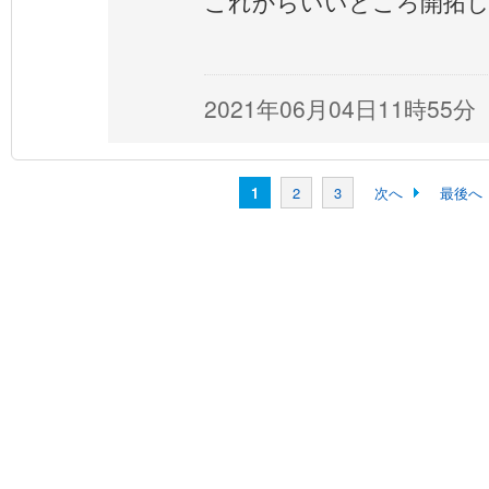
これからいいところ開拓
2021年06月04日11時55分
1
2
3
次へ
最後へ