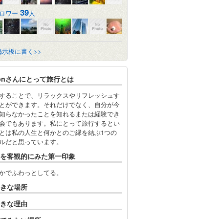
39
ロワー
人
掲示板に書く>>
onさんにとって旅行とは
することで、リラックスやリフレッシュす
とができます。それだけでなく、自分が今
知らなかったことを知れるまたは経験でき
会でもあります。私にとって旅行するとい
とは私の人生と何かとのご縁を結ぶ1つの
ルだと思っています。
を客観的にみた第一印象
かでふわっとしてる。
きな場所
きな理由