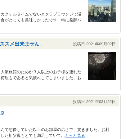
やカクテルタイムでないとクラブラウンジで滞
朝食がとっても美味しかったです！特に発酵バ
ススメ出来ません。
投稿日 2021年09月02日
、大衆旅館のためか３人以上のお子様を連れた
、何組もであると気疲れしてしまいました。お
投稿日 2021年03月22日
高原
読んで想像していた以上のお部屋の広さで、驚きました。お料
した祖父母もとても満足していて...
もっと見る