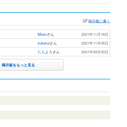
掲示板に書く
Moon
さん
2021年11月16日
sukeco
さん
2021年11月06日
たらよろ
さん
2021年09月03日
掲示板をもっと見る