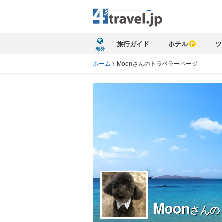
旅行ガイド
ホテル
ツ
海外
ホーム
>
Moonさんのトラベラーページ
Moon
さんの