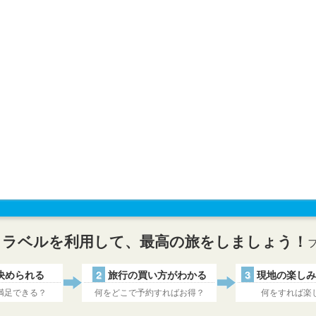
トラベルを利用して、最高の旅をしましょう！
決められる
2
旅行の買い方がわかる
3
現地の楽しみ
満足できる？
何をどこで予約すればお得？
何をすれば楽