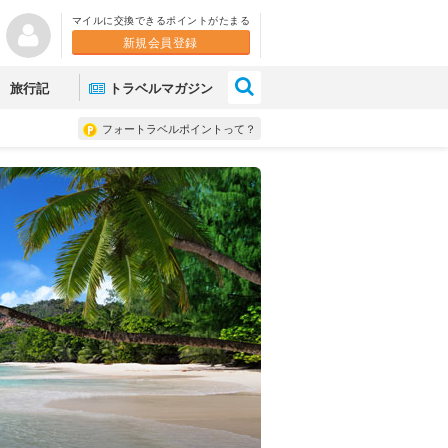
マイルに交換できるポイントがたまる
新規会員登録
×
旅行記
トラベルマガジン
フォートラベルポイントって？