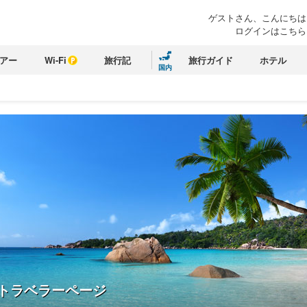
ゲストさん、こんにちは
ログインはこちら
アー
Wi-Fi
旅行記
旅行ガイド
ホテル
国内
トラベラーページ