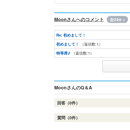
Moonさんへのコメント
全24
»
件
Re: 初めまして！
初めまして！
（返信数:1）
特等席♪
（返信数:1）
MoonさんのQ＆A
回答（0件）
質問（0件）