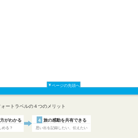
ページの先頭へ
フォートラベルの４つのメリット
方がわかる
4
旅の感動を共有できる
しめる？
思い出を記録したい、伝えたい