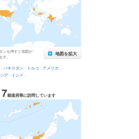
タンを押すと地図が
地図を拡大
ます。
|
パキスタン
|
トルコ
|
アメリカ
|
ジア
|
インド
|
17
都道府県に訪問しています