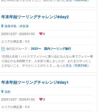
年末年始ツーリングチャレンジ#day2
渥美半島・伊良湖
2025/12/27 - 2026/01/02
2
エリアの満足度：
0.0
旅行記グループ：
2025〜 国内ツーリング旅行
12/28人生初！バイクでフェリーに乗り込むなんなら車でフェリー乗
り込むのも未経験です。人生折り返しましたが、まだまだやったこ
とのないこと、やりたいことがたくさ......
もっと見る（写真53枚）
年末年始ツーリングチャレンジ#day1
浜松
2025/12/27 - 2026/01/02
2
エリアの満足度：
0.0