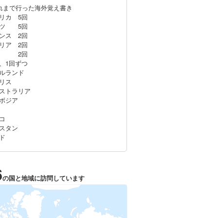
れまで行った海外覚え書き
リカ 5回
イツ 5回
ンス 2回
リア 2回
湾 2回
、1回ずつ
ルランド
リス
ストラリア
ボジア
コ
スタン
ド
6
の国と地域に訪問しています