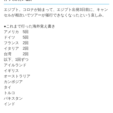
エジプト。コロナが始まって、エジプト出発3日前に、キャン
セルが相次いでツアーが催行できなくなったという哀しみ。
●これまで行った海外覚え書き
アメリカ 5回
ドイツ 5回
フランス 2回
イタリア 2回
台湾 2回
以下、1回ずつ
アイルランド
イギリス
オーストラリア
カンボジア
タイ
トルコ
パキスタン
インド