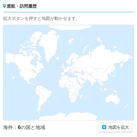
渡航・訪問履歴
拡大ボタンを押すと地図が動かせます。
6
海外：
の国と地域
地図を拡大