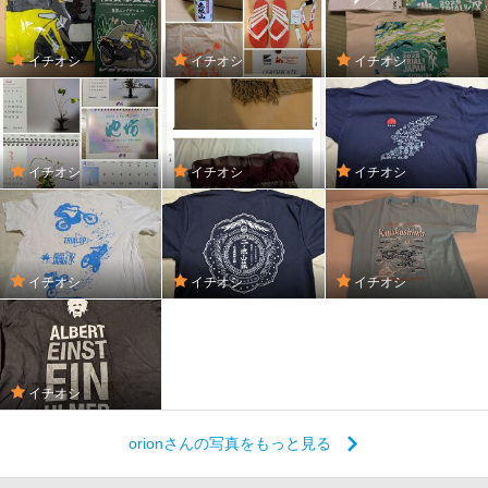
イチオシ
イチオシ
イチオシ
イチオシ
イチオシ
イチオシ
イチオシ
イチオシ
イチオシ
イチオシ
orionさんの写真をもっと見る