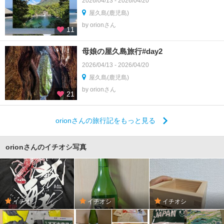
2026/04/13 - 2026/04/20
屋久島(鹿児島)
by orionさん
11
母娘の屋久島旅行#day2
2026/04/13 - 2026/04/20
屋久島(鹿児島)
by orionさん
21
orionさんの旅行記をもっと見る
orionさんのイチオシ写真
イチオシ
イチオシ
イチオシ