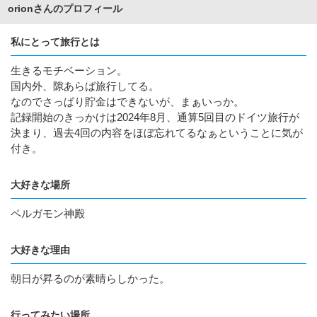
orionさんのプロフィール
私にとって旅行とは
生きるモチベーション。
国内外、隙あらば旅行してる。
なのでさっぱり貯金はできないが、まぁいっか。
記録開始のきっかけは2024年8月、通算5回目のドイツ旅行が
決まり、過去4回の内容をほぼ忘れてるなぁということに気が
付き。
大好きな場所
ペルガモン神殿
大好きな理由
朝日が昇るのが素晴らしかった。
行ってみたい場所