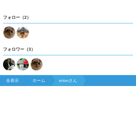
フォロー（2）
フォロワー（3）
全表示
ホーム
orionさん