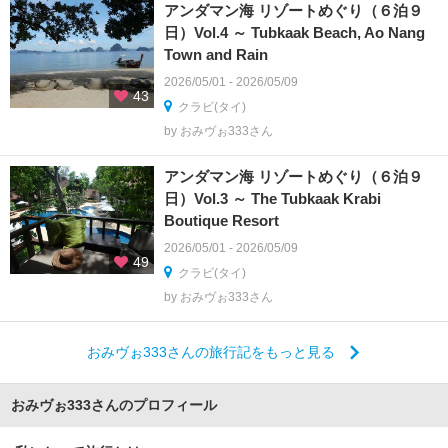
アンダマン海 リゾートめぐり（６泊９
日）Vol.4 ～ Tubkaak Beach, Ao Nang
Town and Rain
2026/05/01 - 2026/05/09
43
クラビ(タイ)
by おみヴぉ333さん
アンダマン海 リゾートめぐり（６泊９
日）Vol.3 ～ The Tubkaak Krabi
Boutique Resort
2026/05/01 - 2026/05/09
49
クラビ(タイ)
by おみヴぉ333さん
おみヴぉ333さんの旅行記をもっと見る
おみヴぉ333さんのプロフィール