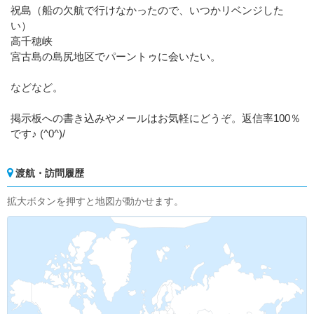
祝島（船の欠航で行けなかったので、いつかリベンジした
い）
高千穂峡
宮古島の島尻地区でパーントゥに会いたい。
などなど。
掲示板への書き込みやメールはお気軽にどうぞ。返信率100％
です♪ (^0^)/
渡航・訪問履歴
拡大ボタンを押すと地図が動かせます。