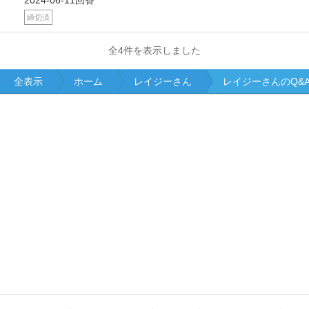
締切済
全4件を表示しました
全表示
ホーム
レイジーさん
レイジーさんのQ&