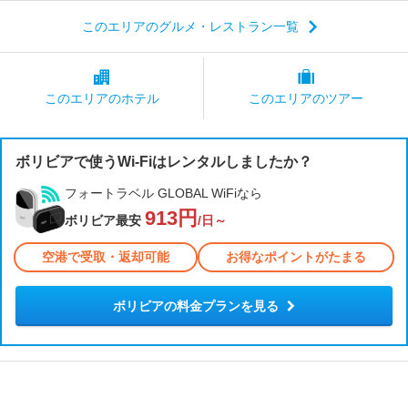
このエリアのグルメ・レストラン一覧
このエリアの
ホテル
このエリアの
ツアー
ボリビアで使うWi-Fiはレンタルしましたか？
フォートラベル GLOBAL WiFiなら
913円
ボリビア最安
/日～
空港で受取・返却可能
お得なポイントがたまる
ボリビアの料金プランを見る