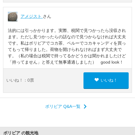
アメジスト
さん
法的には引っかかります。実際、税関で見つかったら没収され
ます。ただし見つかったらの話なので見つからなければ大丈夫
です。私はボリビアでコカ茶、ペルーでコカキャンディを買っ
てもって帰りました。荷物を開けられなければまず大丈夫で
す。（私の場合は税関で持ってるかどうかは聞かれましたけど
「持ってません」と答えて無事通過しました） good look！
いいね！：
0
票
いいね！
ボリビア Q&A一覧
ボリビア の観光地