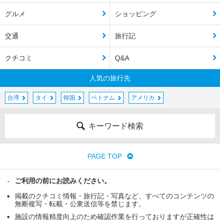
グルメ
ショッピング
交通
旅行記
クチコミ
Q&A
人気の旅行先
台湾
タイ
韓国
ベトナム
アメリカ
キーワード検索
PAGE TOP
ご利用の前にお読みください。
掲載のクチコミ情報・旅行記・写真など、すべてのコンテンツの
無断複写・転載・公衆送信等を禁じます。
施設の情報精度向上のため確認作業を行っておりますが正確性は