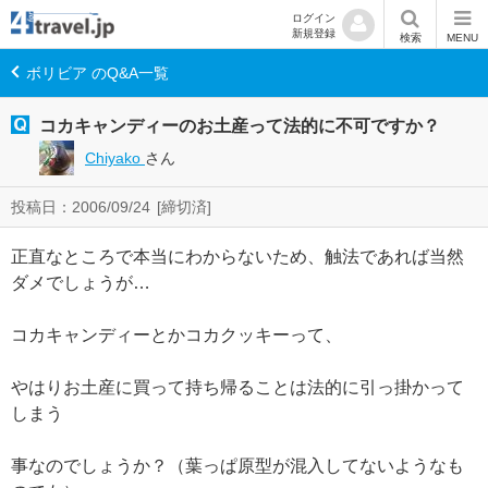
ログイン
新規登録
検索
MENU
ボリビア のQ&A一覧
コカキャンディーのお土産って法的に不可ですか？
Chiyako
さん
投稿日：2006/09/24
[締切済]
正直なところで本当にわからないため、触法であれば当然
ダメでしょうが…
コカキャンディーとかコカクッキーって、
やはりお土産に買って持ち帰ることは法的に引っ掛かって
しまう
事なのでしょうか？（葉っぱ原型が混入してないようなも