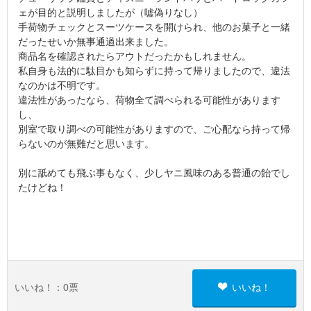
ェが目的と説明しましたが（嘘偽りなし）
手荷物チェックとスーツケースを開けられ、他のお菓子と一緒
だったせいか無事通過出来ました。
商品名を確認されたらアウトだったかもしれません。
私自身も法的に駄目かも知らずに持って帰りましたので、違法
なのかは不明です。
違法性があったなら、荷物全て調べられる可能性があります
し、
別室で取り調べの可能性がありますので、ご心配なら持って帰
らないのが無難だと思います。
別に舐めても飛ぶ事もなく、少しヤニ風味のある普通の飴でし
たけどね！
いいね！：
0
票
いいね！