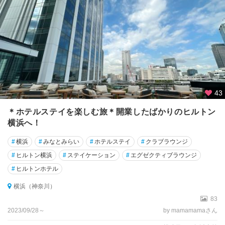
43
＊ホテルステイを楽しむ旅＊開業したばかりのヒルトン
横浜へ！
#
横浜
#
みなとみらい
#
ホテルステイ
#
クラブラウンジ
#
ヒルトン横浜
#
ステイケーション
#
エグゼクティブラウンジ
#
ヒルトンホテル
横浜（神奈川）
83
2023/09/28～
by mamamamaさん