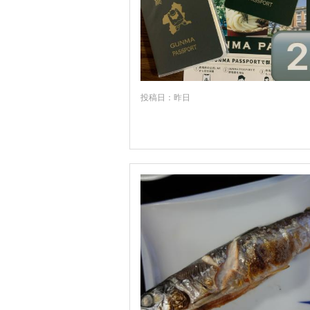
福島
茨城
栃木
群馬
投稿日：昨日
埼玉
千葉
東京
神奈川
山梨
長野
新潟
富山
石川