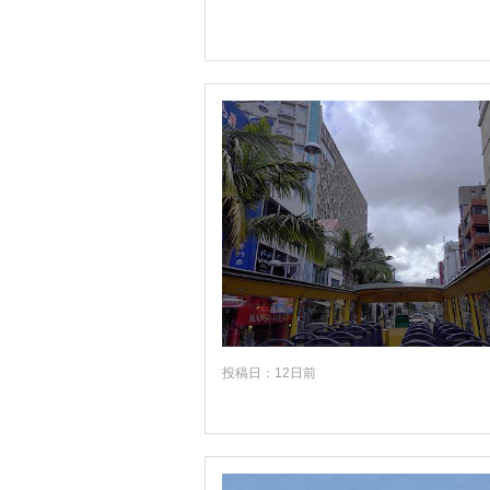
広島
山口
徳島
香川
愛媛
高知
福岡
佐賀
長崎
熊本
投稿日：12日前
大分
宮崎
鹿児島