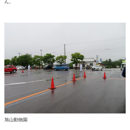
ん。
旭山動物園