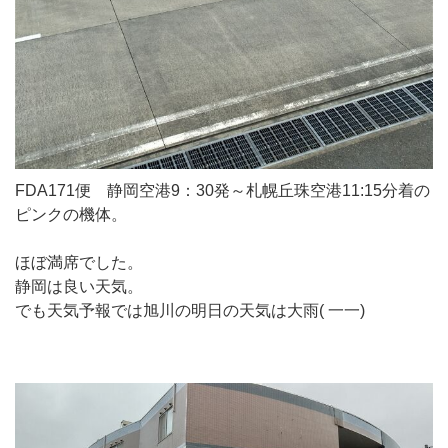
FDA171便 静岡空港9：30発～札幌丘珠空港11:15分着の
ピンクの機体。
ほぼ満席でした。
静岡は良い天気。
でも天気予報では旭川の明日の天気は大雨( 一一)