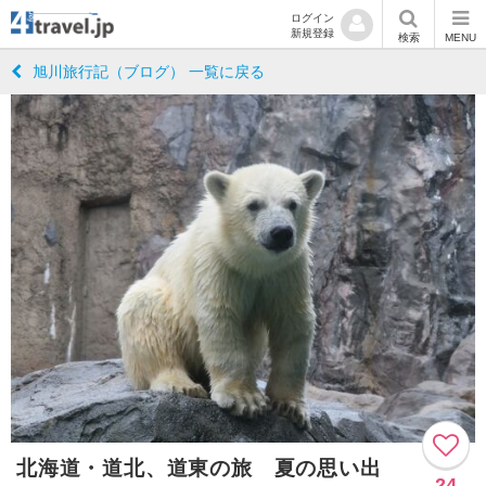
ログイン
新規登録
検索
MENU
旭川旅行記（ブログ） 一覧に戻る
北海道・道北、道東の旅 夏の思い出
24