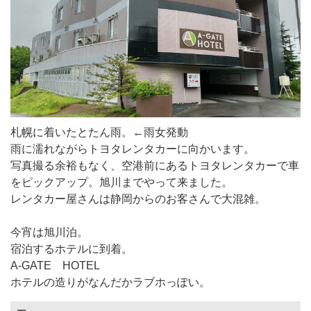
札幌に着いたとたん雨。←雨女発動
雨に濡れながらトヨタレンタカーに向かいます。
写真撮る余裕もなく、空港前にあるトヨタレンタカーで車
をピックアップ。旭川までやって来ました。
レンタカー屋さんは静岡からのお客さんで大混雑。
今宵は旭川泊。
宿泊するホテルに到着。
A-GATE HOTEL
ホテルの造りがなんだかラブホっぽい。