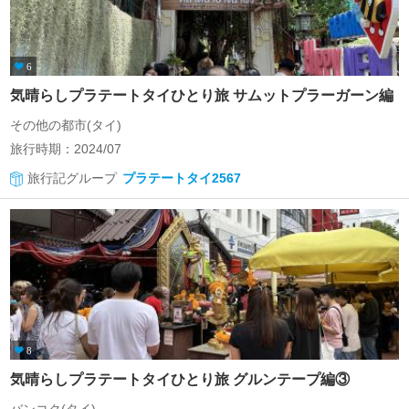
6
気晴らしプラテートタイひとり旅 サムットプラーガーン編
その他の都市(タイ)
旅行時期：2024/07
旅行記グループ
プラテートタイ2567
8
気晴らしプラテートタイひとり旅 グルンテープ編③