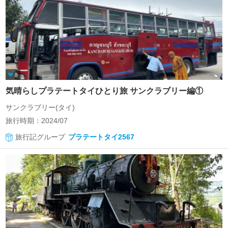
8
気晴らしプラテートタイひとり旅 サンクラブリー編①
サンクラブリー(タイ)
旅行時期：2024/07
旅行記グループ
プラテートタイ2567