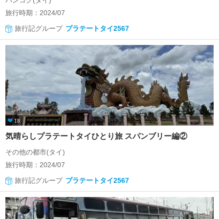
バンコク(タイ)
旅行時期：2024/07
旅行記グループ
プラテートタイ2567
18
気晴らしプラテートタイひとり旅 スパンブリー編②
その他の都市(タイ)
旅行時期：2024/07
旅行記グループ
プラテートタイ2567