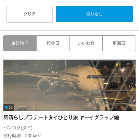
クリア
旅行時期
投稿日
いいね数
更新日
21
気晴らしプラテートタイひとり旅 ヤーイグラップ編
バンコク(タイ)
旅行時期：2024/07