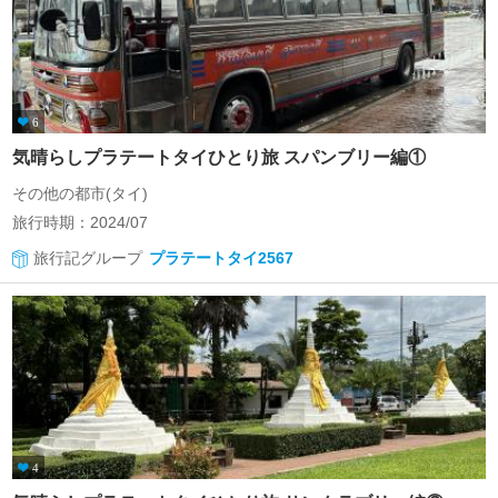
6
気晴らしプラテートタイひとり旅 スパンブリー編①
その他の都市(タイ)
旅行時期：2024/07
旅行記グループ
プラテートタイ2567
4