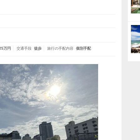
 25万円
交通手段
徒歩
旅行の手配内容
個別手配