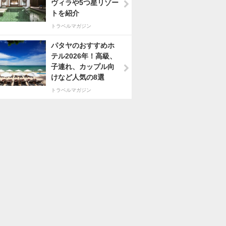
ヴィラや5つ星リゾー
トを紹介
トラベルマガジン
パタヤのおすすめホ
テル2026年！高級、
子連れ、カップル向
けなど人気の8選
トラベルマガジン