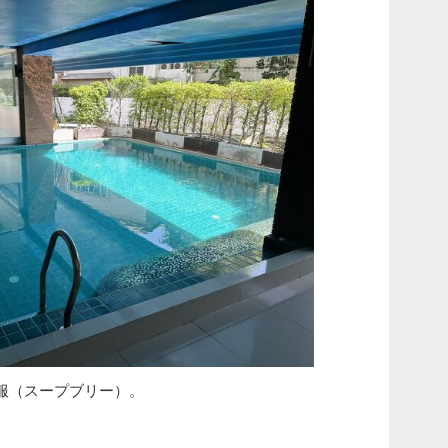
服（スープブリー）。