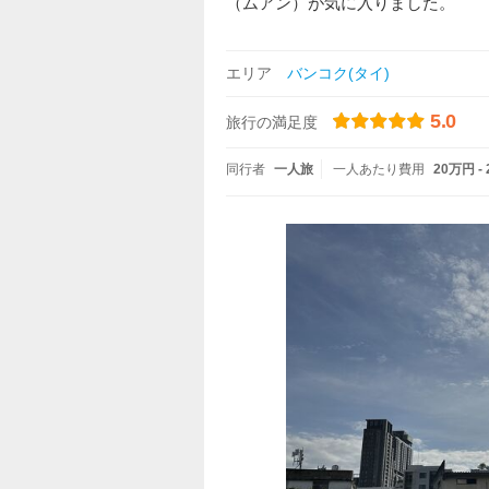
（ムアン）が気に入りました。
エリア
バンコク(タイ)
5.0
旅行の満足度
同行者
一人旅
一人あたり費用
20万円 -