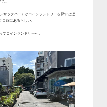
きた。
（ラーンサックパー）かコインランドリーを探すと近
クロ38にあるらしい。
持ってコインランドリーへ。