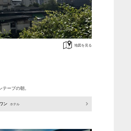
地図を見る
ンテープの朝。
クワン
ホテル