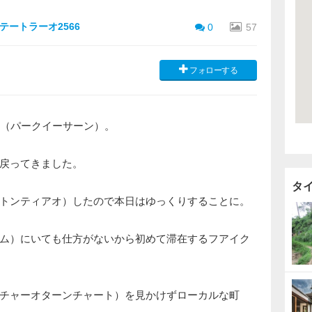
ートラーオ2566
0
57
フォローする
部（パークイーサーン）。
戻ってきました。
タ
トンティアオ）したので本日はゆっくりすることに。
ム）にいても仕方がないから初めて滞在するフアイク
チャーオターンチャート）を見かけずローカルな町