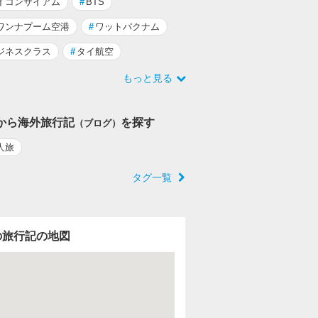
イコンサイアム
#
BTS
ワンナプーム空港
#
ワットパクナム
ジネスクラス
#
タイ航空
もっと見る
から海外旅行記
を探す
（ブログ）
人旅
タグ一覧
の旅行記の地図