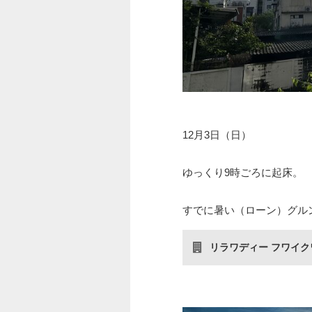
12月3日（日）
ゆっくり9時ごろに起床。
すでに暑い（ローン）グル
リラワディー フワイ