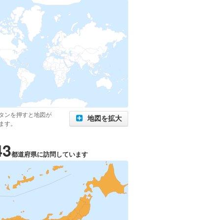
タンを押すと地図が
地図を拡大
ます。
43
都道府県に訪問しています