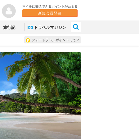
マイルに交換できるポイントがたまる
新規会員登録
×
旅行記
トラベルマガジン
フォートラベルポイントって？