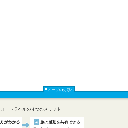
ページの先頭へ
フォートラベルの４つのメリット
方がわかる
4
旅の感動を共有できる