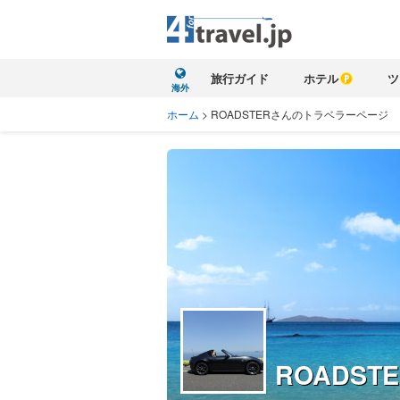
旅行ガイド
ホテル
ツ
海外
ホーム
>
ROADSTERさんのトラベラーページ
ROADSTE