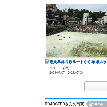
志賀草津高原ルートから草津温泉
エリア：
群馬
2023/07/07 - 2023/07/08
ROADSTERさんの写真
全1,075
»
枚