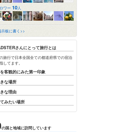
10
ロワー
人
掲示板に書く>>
ADSTERさんにとって旅行とは
の旅行で日本全国全ての都道府県での宿泊
指してます。
を客観的にみた第一印象
きな場所
きな理由
てみたい場所
0
の国と地域に訪問しています