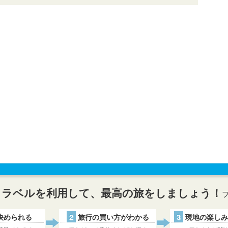
トラベルを利用して、最高の旅をしましょう！
決められる
2
旅行の買い方がわかる
3
現地の楽しみ