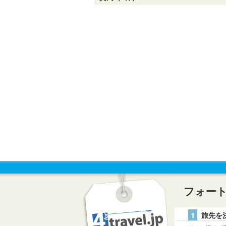
フォー
1
旅先を