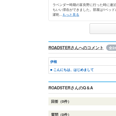
ラベンダー時期の富良野に行った時に連
ちいい滞在ができました。部屋は1ベッド
濯乾...
もっと見る
ROADSTERさんへのコメント
全2
伊根
■ こんにちは、はじめまして
ROADSTERさんのQ＆A
回答（0件）
質問（0件）