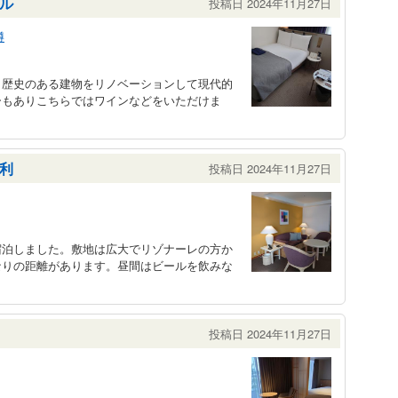
ル
投稿日 2024年11月27日
樽
。歴史のある建物をリノベーションして現代的
ーもありこちらではワインなどをいただけま
利
投稿日 2024年11月27日
宿泊しました。敷地は広大でリゾナーレの方か
なりの距離があります。昼間はビールを飲みな
投稿日 2024年11月27日