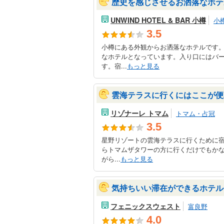
歴史を感じさせるお洒落なホテ
UNWIND HOTEL & BAR 小樽
小
3.5
小樽にある外観からお洒落なホテルです
なホテルとなっています。入り口にはバ
す。宿...
もっと見る
雲海テラスに行くにはここが便
リゾナーレ トマム
トマム・占冠
3.5
星野リゾートの雲海テラスに行くために
らトマムザタワーの方に行くだけでもか
がら...
もっと見る
気持ちいい滞在ができるホテル
フェニックスウェスト
富良野
4.0