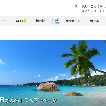
ゲストさん、こんにちは
ログインはこちら
アー
Wi-Fi
旅行記
旅行ガイド
ホテル
国内
R
さんのトラベラーページ