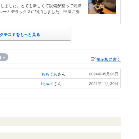
泊しました。とても新しくて設備が整って気持
ルームデラックスに宿泊しました。部屋に洗
クチコミをもっと見る
»
件
掲示板に書く
ももであ
さん
2024年05月26日
bigwell
さん
2021年11月30日