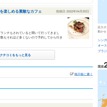
を楽しめる素敵なカフェ
投稿日 2022年04月25日
拡大ボ
動かせ
ブランチもされていると聞いて行ってきまし
席数もそれほど多くないので予約してから行き
シンガ
オース
ブラジ
クチコミをもっと見る
現在
掲示板に書く