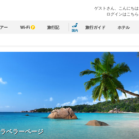
ゲストさん、こんにちは
ログインはこちら
アー
Wi-Fi
旅行記
旅行ガイド
ホテル
国内
ラベラーページ