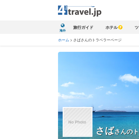
旅行ガイド
ホテル
ツ
海外
ホーム
>
さばさんのトラベラーページ
さば
さんのト