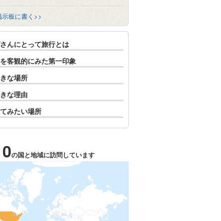
掲示板に書く>>
さんにとって旅行とは
を客観的にみた第一印象
きな場所
きな理由
てみたい場所
10
の国と地域に訪問しています