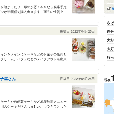
限が短かったり、形のが悪く本来なら廃棄予定
パンが半額程で購入出来ます。商品の性質上、
さば
投稿日 2022年04月25日
自分
大好
大好
フィンをメインにケーキなどのお菓子の販売と
行っ
トクリーム、パフェなどのテイクアウトも出来
子屋さん
投稿日 2022年04月25日
現在
ーケーキや自然薯ケーキなど地産地消メニュー
産用のケーキを購入しました。キラキラとした