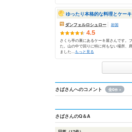
ゆったり本格的な料理とケーキ
ダンフェルロシュロー
岩国
4.5
さくら亭の裏にあるケーキ屋さんです。
た。山の中で回りに特に何もない場所、
ました...
もっと見る
さばさんへのコメント
全0
»
件
さばさんのQ＆A
回答（17件）