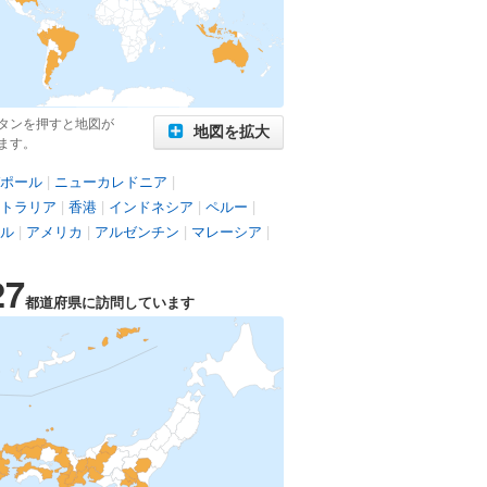
タンを押すと地図が
地図を拡大
ます。
ポール
|
ニューカレドニア
|
トラリア
|
香港
|
インドネシア
|
ペルー
|
ル
|
アメリカ
|
アルゼンチン
|
マレーシア
|
27
都道府県に訪問しています