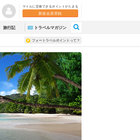
マイルに交換できるポイントがたまる
新規会員登録
×
旅行記
トラベルマガジン
フォートラベルポイントって？