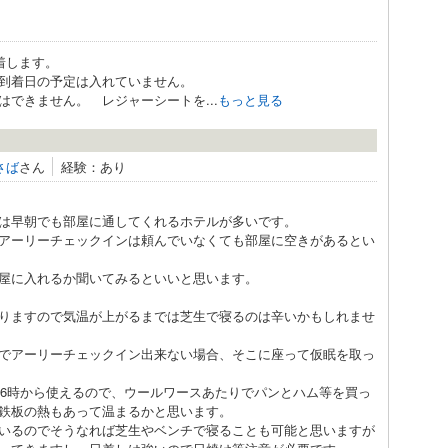
到着します。
で到着日の予定は入れていません。
できません。 レジャーシートを...
もっと見る
さば
さん
経験：あり
は早朝でも部屋に通してくれるホテルが多いです。
アーリーチェックインは頼んでいなくても部屋に空きがあるとい
屋に入れるか聞いてみるといいと思います。
りますので気温が上がるまでは芝生で寝るのは辛いかもしれませ
でアーリーチェックイン出来ない場合、そこに座って仮眠を取っ
朝6時から使えるので、ウールワースあたりでパンとハム等を買っ
鉄板の熱もあって温まるかと思います。
いるのでそうなれば芝生やベンチで寝ることも可能と思いますが