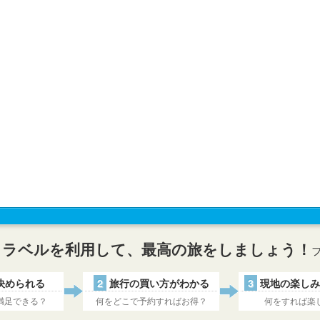
トラベルを利用して、最高の旅をしましょう！
決められる
2
旅行の買い方がわかる
3
現地の楽しみ
満足できる？
何をどこで予約すればお得？
何をすれば楽