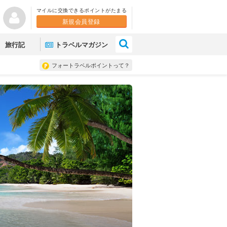
マイルに交換できるポイントがたまる
新規会員登録
×
旅行記
トラベルマガジン
フォートラベルポイントって？