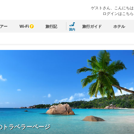
ゲストさん、こんにちは
ログインはこちら
アー
Wi-Fi
旅行記
旅行ガイド
ホテル
国内
のトラベラーページ