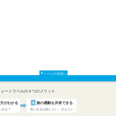
ページの先頭へ
フォートラベルの４つのメリット
方がわかる
4
旅の感動を共有できる
しめる？
思い出を記録したい、伝えたい