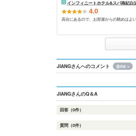
インフィニートホテル&スパ南紀白
4.0
高台にあるので、お部屋からの眺めはよ
JIANGさんへのコメント
全0
»
件
JIANGさんのQ＆A
回答（0件）
質問（0件）