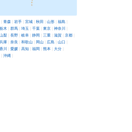
|
青森
|
岩手
|
宮城
|
秋田
|
山形
|
福島
|
栃木
|
群馬
|
埼玉
|
千葉
|
東京
|
神奈川
|
山梨
|
長野
|
岐阜
|
静岡
|
三重
|
滋賀
|
京都
|
兵庫
|
奈良
|
和歌山
|
岡山
|
広島
|
山口
|
香川
|
愛媛
|
高知
|
福岡
|
熊本
|
大分
|
|
沖縄
|