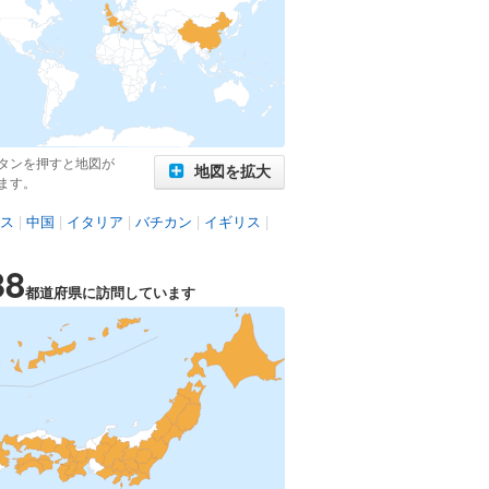
タンを押すと地図が
地図を拡大
ます。
ス
|
中国
|
イタリア
|
バチカン
|
イギリス
|
38
都道府県に訪問しています