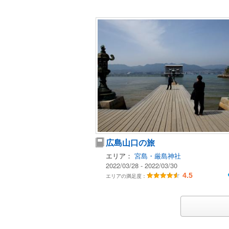
広島山口の旅
エリア：
宮島・厳島神社
2022/03/28 - 2022/03/30
4.5
エリアの満足度：