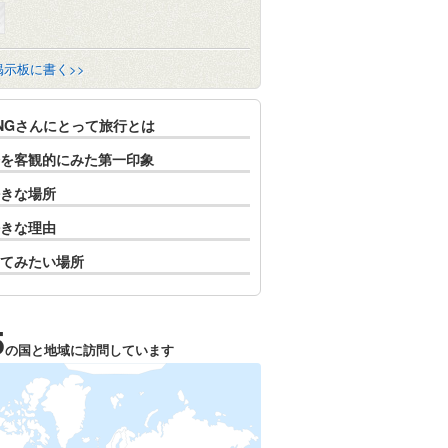
掲示板に書く>>
ANGさんにとって旅行とは
を客観的にみた第一印象
きな場所
きな理由
てみたい場所
5
の国と地域に訪問しています