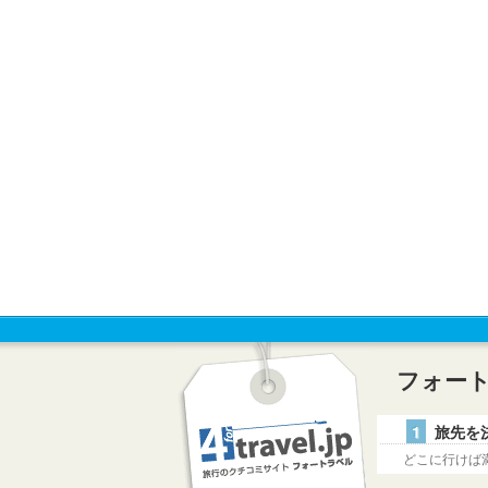
フォー
1
旅先を
どこに行けば