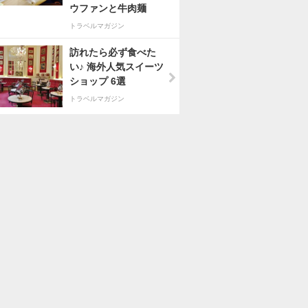
ウファンと牛肉麺
トラベルマガジン
訪れたら必ず食べた
い♪ 海外人気スイーツ
ショップ 6選
トラベルマガジン