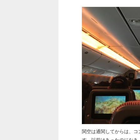
関空は通関してからは、コ
す。以前はあったのになあ