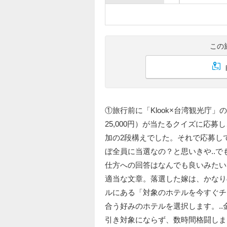
この
①旅行前に「Klook×台湾観光庁」
25,000円）が当たるクイズに応
加の2段構えでした。それで応募して
ぼ全員に当選なの？と思いきや..で
仕方への回答はなんでも良いみたいで
適当な文章。落選した嫁は、かなりの
ルにある「対象のホテルを今すぐチ
合う好みのホテルを選択します。.
引き対象にならず、数時間格闘しま