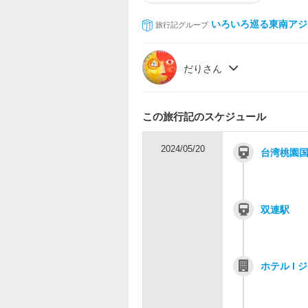
いろいろ巡る東南アジ
旅行記グループ
だりさん
この旅行記のスケジュール
2024/05/20
台湾桃園国際
双連駅
ホテル I 