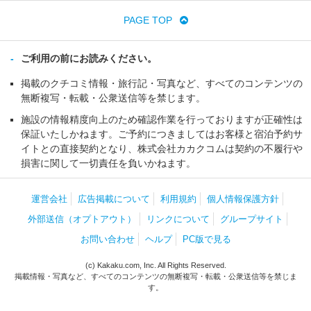
PAGE TOP
ご利用の前にお読みください。
掲載のクチコミ情報・旅行記・写真など、すべてのコンテンツの
無断複写・転載・公衆送信等を禁じます。
施設の情報精度向上のため確認作業を行っておりますが正確性は
保証いたしかねます。ご予約につきましてはお客様と宿泊予約サ
イトとの直接契約となり、株式会社カカクコムは契約の不履行や
損害に関して一切責任を負いかねます。
運営会社
広告掲載について
利用規約
個人情報保護方針
外部送信（オプトアウト）
リンクについて
グループサイト
お問い合わせ
ヘルプ
PC版で見る
(c) Kakaku.com, Inc. All Rights Reserved.
掲載情報・写真など、すべてのコンテンツの無断複写・転載・公衆送信等を禁じま
す。