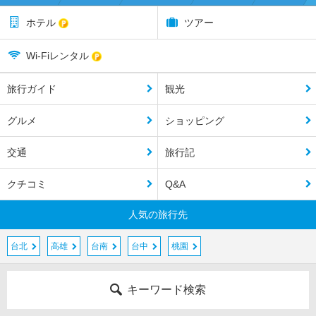
ホテル
ツアー
Wi-Fiレンタル
旅行ガイド
観光
グルメ
ショッピング
交通
旅行記
クチコミ
Q&A
人気の旅行先
台北
高雄
台南
台中
桃園
キーワード検索