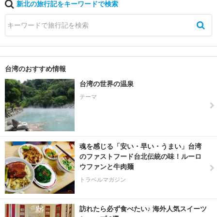
新北の旅行記をキーワードで検索
台湾のおすすめ情報
台湾の世界の温泉
テーマ
魂を感じる「安い・早い・うまい」台湾
のファストフード台北伝統の味！ルーロ
ウファンと牛肉麺
トラベルマガジン
訪れたら必ず食べたい♪ 海外人気スイーツ