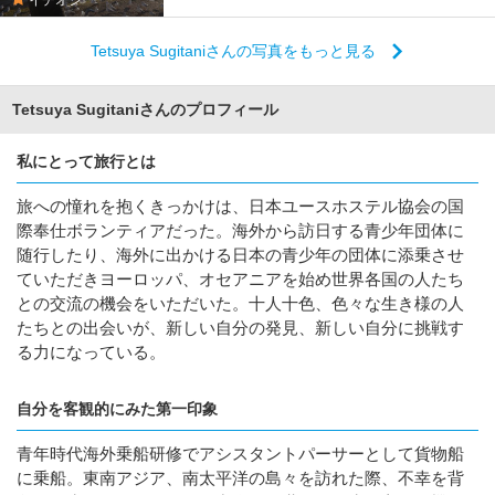
Tetsuya Sugitaniさんの写真をもっと見る
Tetsuya Sugitaniさんのプロフィール
私にとって旅行とは
旅への憧れを抱くきっかけは、日本ユースホステル協会の国
際奉仕ボランティアだった。海外から訪日する青少年団体に
随行したり、海外に出かける日本の青少年の団体に添乗させ
ていただきヨーロッパ、オセアニアを始め世界各国の人たち
との交流の機会をいただいた。十人十色、色々な生き様の人
たちとの出会いが、新しい自分の発見、新しい自分に挑戦す
る力になっている。
自分を客観的にみた第一印象
青年時代海外乗船研修でアシスタントパーサーとして貨物船
に乗船。東南アジア、南太平洋の島々を訪れた際、不幸を背