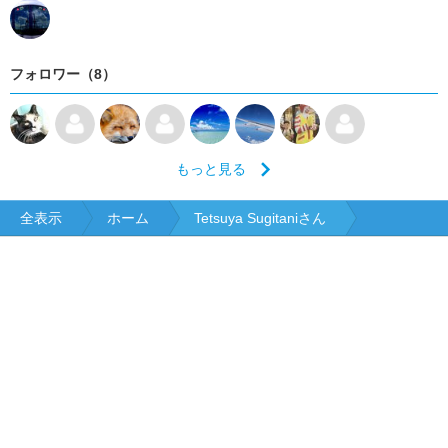
フォロワー（8）
もっと見る
全表示
ホーム
Tetsuya Sugitaniさん