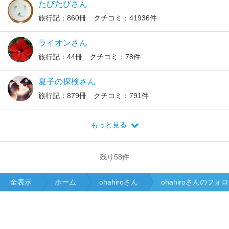
たびたびさん
旅行記：860冊 クチコミ：41936件
ライオンさん
旅行記：44冊 クチコミ：78件
夏子の探検さん
旅行記：879冊 クチコミ：791件
もっと見る
残り
58
件
全表示
ホーム
ohahiroさん
ohahiroさんのフォ