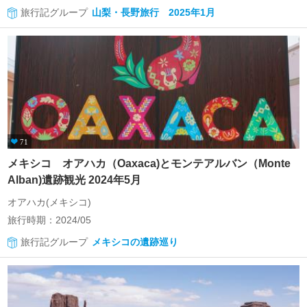
旅行記グループ
山梨・長野旅行 2025年1月
71
メキシコ オアハカ（Oaxaca)とモンテアルバン（Monte
Alban)遺跡観光 2024年5月
オアハカ(メキシコ)
旅行時期：2024/05
旅行記グループ
メキシコの遺跡巡り