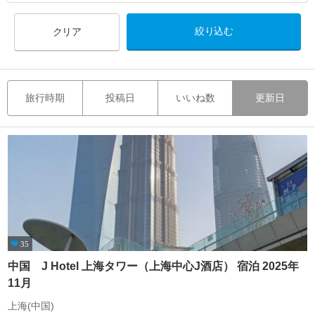
クリア
旅行時期
投稿日
いいね数
更新日
35
中国 J Hotel 上海タワー（上海中心J酒店） 宿泊 2025年
11月
上海(中国)