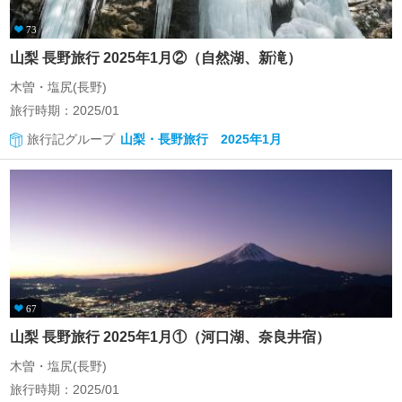
73
山梨 長野旅行 2025年1月②（自然湖、新滝）
木曽・塩尻(長野)
旅行時期：2025/01
旅行記グループ
山梨・長野旅行 2025年1月
67
山梨 長野旅行 2025年1月①（河口湖、奈良井宿）
木曽・塩尻(長野)
旅行時期：2025/01