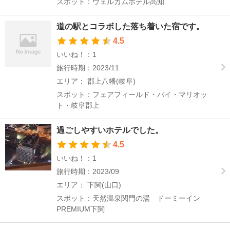
スポット：ウェルカムホテル高知
道の駅とコラボした落ち着いた宿です。
4.5
いいね！：1
旅行時期：2023/11
エリア： 郡上八幡(岐阜)
スポット：フェアフィールド・バイ・マリオッ
ト・岐阜郡上
過ごしやすいホテルでした。
4.5
いいね！：1
旅行時期：2023/09
エリア： 下関(山口)
スポット：天然温泉関門の湯 ドーミーイン
PREMIUM下関