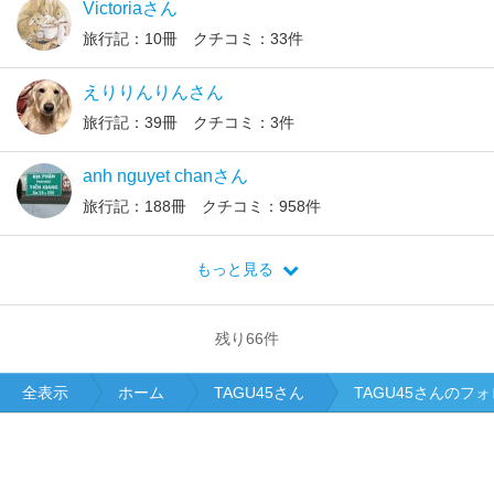
Victoriaさん
旅行記：10冊 クチコミ：33件
えりりんりんさん
旅行記：39冊 クチコミ：3件
anh nguyet chanさん
旅行記：188冊 クチコミ：958件
もっと見る
残り
66
件
全表示
ホーム
TAGU45さん
TAGU45さんのフ