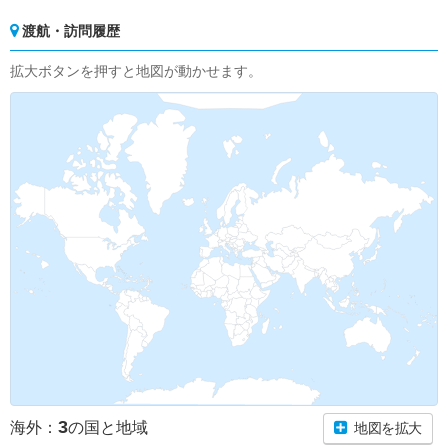
渡航・訪問履歴
拡大ボタンを押すと地図が動かせます。
3
海外：
の国と地域
地図を拡大