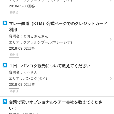
2018-09-30回答
締切済
マレー鉄道（KTM）公式ページでのクレジットカード
利用
質問者：とおるさんさん
エリア：クアラルンプール(マレーシア)
2018-09-02回答
締切済
１日 バンコク観光について教えてください
質問者：くうさん
エリア：バンコク(タイ)
2018-09-02回答
締切済
台湾で安いオプショナルツアー会社を教えてくださ
い！