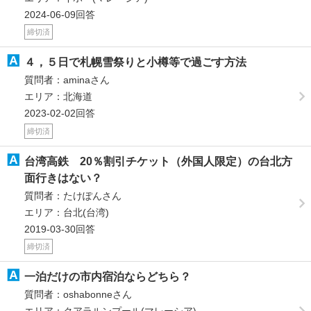
2024-06-09回答
締切済
４，５日で札幌雪祭りと小樽等で過ごす方法
質問者：aminaさん
エリア：北海道
2023-02-02回答
締切済
台湾高鉄 20％割引チケット（外国人限定）の台北方
面行きはない？
質問者：たけぽんさん
エリア：台北(台湾)
2019-03-30回答
締切済
一泊だけの市内宿泊ならどちら？
質問者：oshabonneさん
エリア：クアラルンプール(マレーシア)