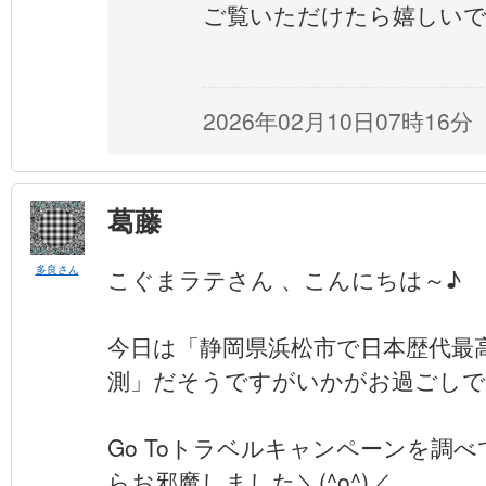
ご覧いただけたら嬉しい
2026年02月10日07時16分
葛藤
多良さん
こぐまラテさん 、こんにちは～♪
今日は「静岡県浜松市で日本歴代最高
測」だそうですがいかがお過ごしで
Go Toトラベルキャンペーンを調
らお邪魔しました＼(^o^)／