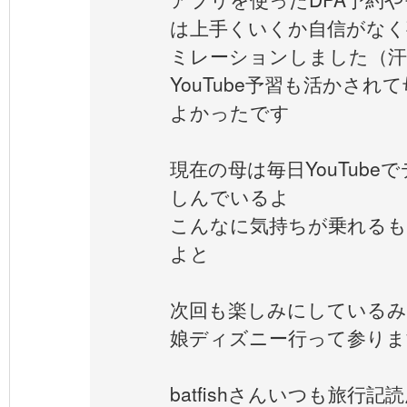
は上手くいくか自信がなく
ミレーションしました（汗
YouTube予習も活かさ
よかったです
現在の母は毎日YouTub
しんでいるよ
こんなに気持ちが乗れるも
よと
次回も楽しみにしているみ
娘ディズニー行って参りま
batfishさんいつも旅行