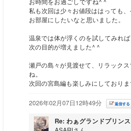
お時間をお過ごしですね^ ^
私も次回は少々お値段ははっても、
お部屋にしたいなと思いました。
温泉では体が浮くのを試してみれば
次の目的が増えました^ ^
瀬戸の島々が見渡せて、リラックス
ね。
次回の宮島編も楽しみにしておりま
2026年02月07日12時49分
返信する
Re: わぁグランドプリン
ASARIさん