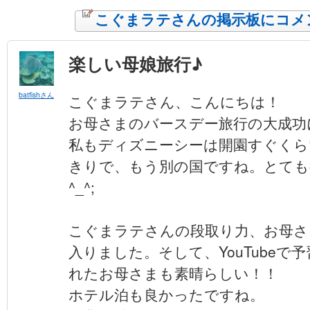
こぐまラテさんの掲示板にコメ
楽しい母娘旅行♪
batfishさん
こぐまラテさん、こんにちは！
お母さまのバースデー旅行の大成功に
私もディズニーシーは開園すぐくら
きりで、もう別の国ですね。とても
^_^;
こぐまラテさんの段取り力、お母さ
入りました。そして、YouTubeで
れたお母さまも素晴らしい！！
ホテル泊も良かったですね。