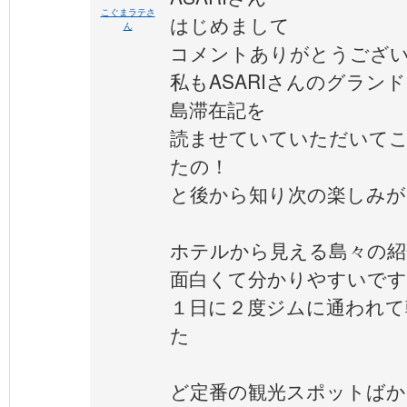
こぐまラテさ
はじめまして
ん
コメントありがとうござ
私もASARIさんのグラン
島滞在記を
読ませていていただいて
たの！
と後から知り次の楽しみ
ホテルから見える島々の紹
面白くて分かりやすいで
１日に２度ジムに通われて
た
ど定番の観光スポットばか