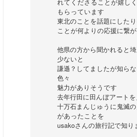
れてくださることが嬉し
もらっています
東北のことを話題にしたり
ことが何よりの応援に繋が
他県の方から聞かれると埼
少ないと
謙遜？してましたが知らな
色々
魅力がありそうです
去年行田に田んぼアートを
十万石まんじゅうに鬼滅の
があったことを
usakoさんの旅行記で知