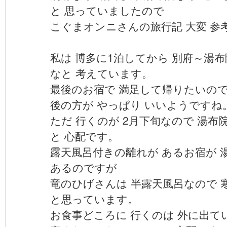
と 思っていましたので
こぐまオンニさんの旅行記 大変 参
私は 博多に1泊してから 別府～湯
なと 考えています。
最後のお宿で 満足して帰りたいので
後の方が やっぱり いいようですね
ただ 行くのが 2月下旬なので 湯布
と 心配です。
露天風呂付きの離れが あるお宿が 
あるのですが
竜のひげさんは 半露天風呂なので 
と思っています。
お食事どころに 行くのは 外に出て