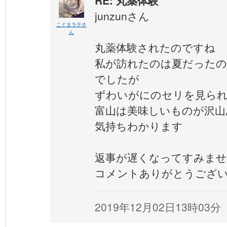
RE: 丸薬体験
junzunさん
こぐまラテさ
ん
丸薬体験されたのですね
私が訪れたのは夏だった
でしたが
ずわいがにのセリを見ら
富山は美味しいものが沢山
気持ちわかります
返事が遅くなってすみま
コメントありがとうござ
2019年12月02日13時03分