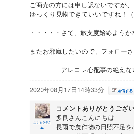
ご商売の方には申し訳ないですが、
ゆっくり見物できていいですね！（
・・・・・さて、旅支度始めようかなぁ
またお邪魔したいので、フォローさ
アレコレ心配事の絶えな
2020年08月17日14時33分
返信する
コメントありがとうござ
多良さんこんにちは
こぐまラテさ
長雨で農作物の日照不足を
ん