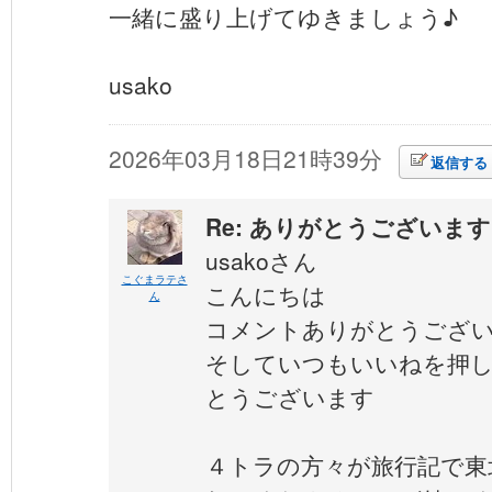
一緒に盛り上げてゆきましょう♪
usako
2026年03月18日21時39分
返信する
Re: ありがとうございます
usakoさん
こぐまラテさ
こんにちは
ん
コメントありがとうござ
そしていつもいいねを押
とうございます
４トラの方々が旅行記で東