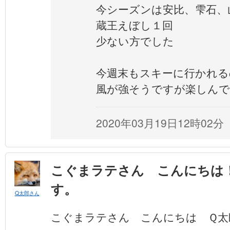
今シーズンは安比、雫石、
蔵王えぼし１回
少ない方でした
今週末もスキーに行かれる
風が強そうですが楽しん
2020年03月19日12時02分
こぐまラテさん こんにちは
す。
Q太郎さん
こぐまラテさん こんにちは Ｑ太