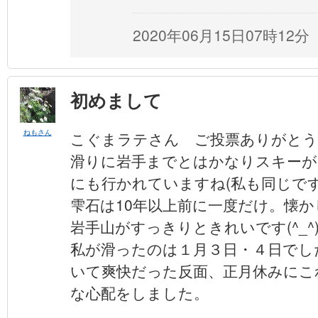
2020年06月15日07時12分
初めまして
ねもさん
こぐまラテさん ご投票ありがと
滑りに岩手までとはかなりスキーが
にも行かれていますね(私も同じです
雫石は10年以上前に一度だけ。懐
岩手山がすっきりときれいです(^_^
私が滑ったのは１月３日・４日でし
いて爽快だった反面、正月休みにこれ
な心配をしました。