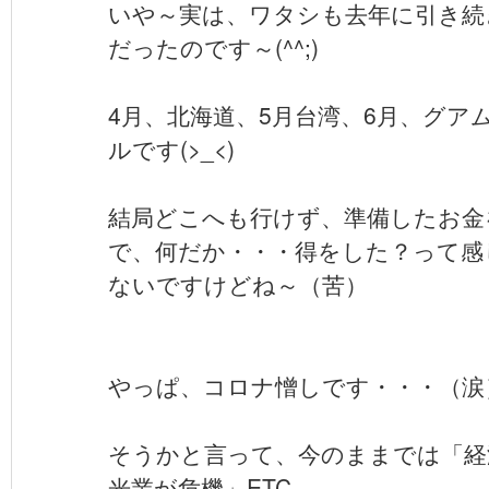
いや～実は、ワタシも去年に引き続
だったのです～(^^;)
4月、北海道、5月台湾、6月、グア
ルです(>_<)
結局どこへも行けず、準備したお金
で、何だか・・・得をした？って感
ないですけどね～（苦）
やっぱ、コロナ憎しです・・・（涙
そうかと言って、今のままでは「経
光業が危機」ETC....