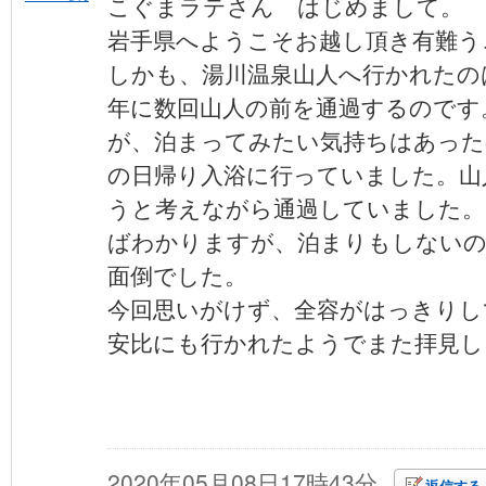
こぐまラテさん はじめまして。
岩手県へようこそお越し頂き有難う
しかも、湯川温泉山人へ行かれたの
年に数回山人の前を通過するのです
が、泊まってみたい気持ちはあった
の日帰り入浴に行っていました。山
うと考えながら通過していました。
ばわかりますが、泊まりもしない
面倒でした。
今回思いがけず、全容がはっきりし
安比にも行かれたようでまた拝見し
【164-1
2020年05月08日17時43分
返信する