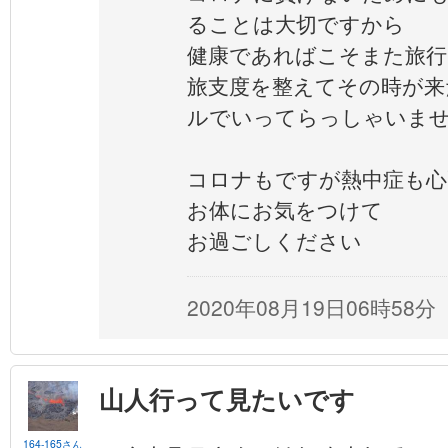
ることは大切ですから
健康であればこそまた旅行
旅支度を整えてその時が来
ルでいってらっしゃいま
コロナもですが熱中症も心
お体にお気をつけて
お過ごしください
2020年08月19日06時58分
山人行って見たいです
164-165さん