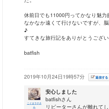
休前日でも11000円ってかなり魅力
なかなか遠くて行けないですが、脳
♪
すてきな旅行記をありがとうござい
batfish
2019年10月24日19時57分
返信する
安心しました
batfishさん
こぐまラテさ
リピーターさんが離れて
ん