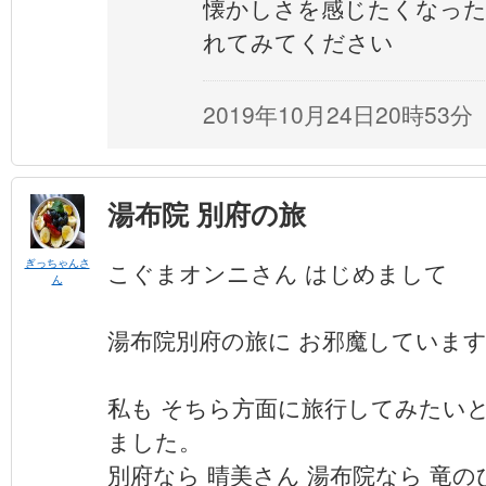
懐かしさを感じたくなっ
れてみてください
2019年10月24日20時53分
湯布院 別府の旅
ぎっちゃんさ
こぐまオンニさん はじめまして
ん
湯布院別府の旅に お邪魔していま
私も そちら方面に旅行してみたい
ました。
別府なら 晴美さん 湯布院なら 竜