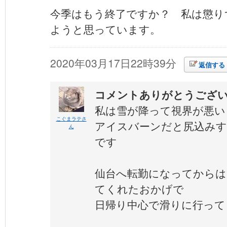
今季はもう終了ですか？ 私は懲り
ようと思っています。
2020年03月17日22時39分
返信する
コメントありがとうござ
私は雪が降って視界が悪い
こぐまラテさ
アイスバーンだと尻込みす
ん
です
仙台へ転勤になってからは
てくれたおかげで
日帰り中心で滑りに行って