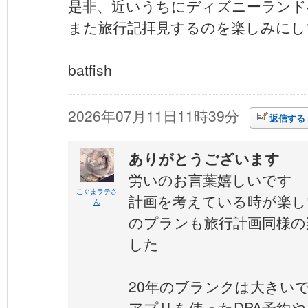
是非、近いうちにディズニーランドへも
また旅行記拝見するのを楽しみにし
batfish
2026年07月11日11時39分
返信する
ありがとうございます
労いのお言葉嬉しいです
こぐまラテさ
計画を考えている時が楽し
ん
のプランも旅行計画同様の
した
20年のブランクは大きい
アプリを使ったDPA予約